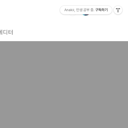
Anakii, 인생 공부 중.
구독하기
에디터