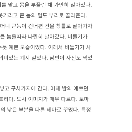
비를 맞고 몸을 부풀린 채 가만히 앉아있다.
웃거리고 큰 놈의 털도 부리로 골라준다.
있더니 큰놈이 건너편 건물 창틀로 날아가자
 큰 놈을따라 나란히 날아갔다. 비둘기가
누듯 예쁜 모습이었다. 이래서 비둘기가 사
의미있는 계시 같았다. 남편이 사진도 찍었
 넣고 구시가지에 간다. 어제 밤의 예쁘던
흐리다. 도시 이미지가 매우 다르다. 토마
의 낣은 부분을 다른 테마로 꾸몄다. 특정