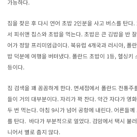
가능하다.
짐을 찾은 후 다시 연어 초밥 2인분을 사고 버스를 탄다.
서 피쉬앤 칩스와 초밥을 먹는다. 초밥은 큰 김밥을 반 
어가 정말 프리미엄급이다. 북유럽 4개국과 러시아, 폴
밥 덕분에 여행을 버텨냈다. 폴란드 초밥이 1등, 헬싱키 
등이다.
짐 검색을 꽤 꼼꼼하게 한다. 면세점에서 폴란드 전통주를 
들이 거의 대부분이다. 자리가 꽉 찬다. 약간 자다가 영화
두 번 먹는다. 아침 9시가 넘어 공항에 내린다. 어른들께
를 탄다. 바다가 부분적으로 얼었다. 검암에서 택시 불러
니어서 별로 춥지 않다.