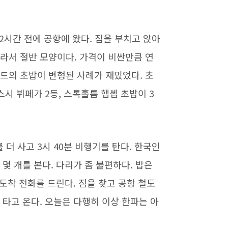
 2시간 전에 공항에 왔다. 짐을 부치고 앉아
잘라서 절반 모양이다. 가격이 비싼만큼 연
란드의 초밥이 변형된 사례가 재밌었다. 초
스시 뷔페가 2등, 스톡홀름 햅솁 초밥이 3
더 사고 3시 40분 비행기를 탄다. 한국인
 몇 개를 본다. 다리가 좀 불편하다. 밥은
 도착 전화를 드린다. 짐을 찾고 공항 철도
 타고 온다. 오늘은 다행히 이상 한파는 아