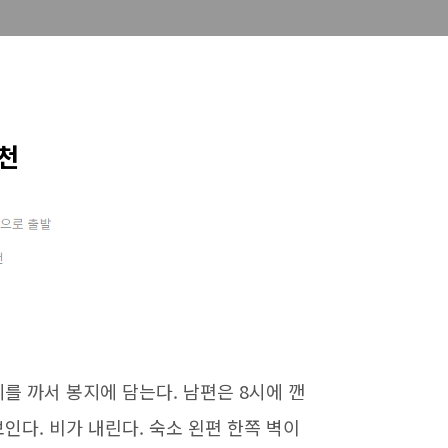
인천
지를 까서 봉지에 담는다. 남편은 8시에 깬
인다. 비가 내린다. 숙소 왼편 한쪽 벽이