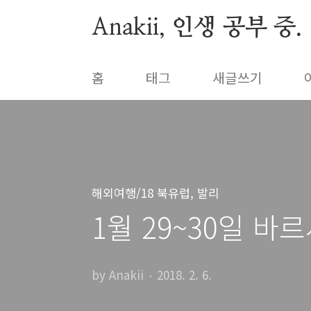
본문 바로가기
Anakii, 인생 공부 중.
홈
태그
새글쓰기
해외여행/18 북유럽, 발리
1월 29~30일 바
by Anakii
2018. 2. 6.