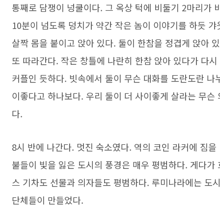
통째로 담쟁이 넝쿨이다. 그 옥상 턱에 비둘기 2마리가 
10분이 넘도록 덩치가 약간 작은 놈이 이야기를 하듯 갸
살짝 몸을 붙이고 앉아 있다. 둘이 한참을 정겹게 앉아 
또 따라간다. 작은 창틀에 나란히 한참 앉아 있다가 다시
커플인 듯하다. 빗속에서 둘이 무슨 대화를 도란도란 나
이좋다고 하나보다. 우리 둘이 더 사이좋게 살라는 무슨 
다.
8시 반에 나간다. 멋진 숙소였다. 역의 코인 라커에 짐을
불들이 빛을 잃은 도시의 풍경은 매우 평범하다. 게다가 
스 기차도 선물과 의자들도 평범하다. 루미나라에는 도시
단체들이 만들었다.