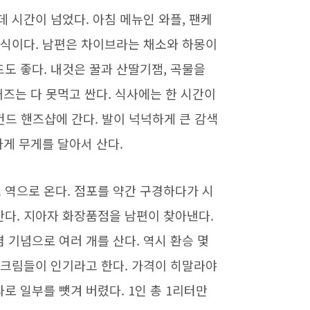
 시간이 넘었다. 아침 메뉴인 와플, 팬케
음식이다. 남편은 차이브라는 채소와 하몽이
도 좋다. 내것은 꿀과 산딸기잼, 곡물을
커즈는 다 못먹고 싼다. 식사에는 한 시간이
세컨드 핸즈샵에 간다. 발이 넉넉하게 큰 감색
하게 무게를 달아서 산다.
 역으로 온다. 점포를 약간 구경하다가 시
산다. 지아자 화장품점을 남편이 찾아낸다.
 기념으로 여러 개를 산다. 역시 환승 몇
양크림들이 인기라고 한다. 가격이 히말라야
로 일부를 뺏겨 버렸다. 1인 총 1리터만