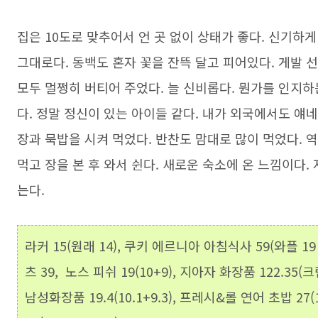
집은 10도로 맞추어서 언 곳 없이 상태가 좋다. 신기하
그대로다. 동백도 혼자 꽃을 잔뜩 달고 피어있다. 게발 
모두 멀쩡히 버티어 주었다. 늘 신비롭다. 뭔가를 인지하
다. 정말 정신이 있는 아이들 같다. 내가 외국에서도 얘
장과 묵밥을 시켜 먹었다. 반찬도 맘대로 많이 먹었다. 
먹고 장을 본 후 와서 쉰다. 새로운 숙소에 온 느낌이다
는다.
라커 15(원래 14), 쿠키 에르니아 아침식사 59(와플 19 
츠 39, 노스 피쉬 19(10+9), 지아자 화장품 122.35(크림 8
남성화장품 19.4(10.1+9.3), 프레시&롤 연어 초밥 27(