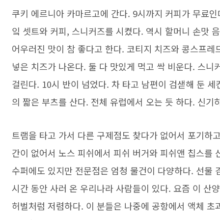
쿠키 에르니아 카마르고에 간다. 9시까지 커피가 무료인데
잌 셋트와 커피, 스니커즈를 시켰다. 역시 할머니 손맛 
어우러진 맛이 참 좋다고 한다. 코티지 치즈와 콩스프레드
넣은 치즈가 나온다. 둘 다 맛있게 먹고 싹 비운다. 스니
걸린다. 10시 반이 넘었다. 차 타고 남편이 검샏해 둔 
의 짧은 부츠를 산다. 전체 유럽에서 오는 듯 하다. 신기
트램을 타고 가서 다른 구제점도 찾다가 없어서 포기하고
간이 없어서 노스 피쉬에서 피쉬 버거와 피쉬앤 칩스를 
수퍼에도 있지만 전문점은 엄청 물건이 다양하다. 선물 겸
시간 동안 사러 온 우리나라 사람들이 있다. 요즘 이 산
허벌처럼 저렴하다. 이 분들은 나중에 공항에서 액체 초과