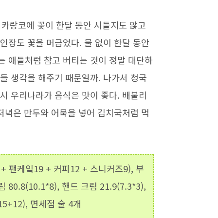
게 카랑코에 꽃이 한달 동안 시들지도 않고
선인장도 꽃을 머금었다. 물 없이 한달 동안
는 애들처럼 참고 버티는 것이 정말 대단하
네들 생각을 해주기 때문일까. 나가서 청국
역시 우리나라가 음식은 맛이 좋다. 배불리
. 저녁은 만두와 어묵을 넣어 김치국처럼 먹
+ 팬케잌19 + 커피12 + 스니커즈9), 부
0.8(10.1*8), 핸드 크림 21.9(7.3*3),
15+12), 면세점 술 4개