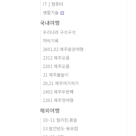
IT | 컴퓨터
생활기술
국내여행
우리나라 구석구석
차박기록
2601,02 제주휴양여행
2312 제주오름
2201 제주오름
21 제주물놀이
20,21 제주여기저기
1402 제주두번째
1201 제주첫여행
해외여행
10~11 필리핀,몽골
13 발칸반도-동유럽