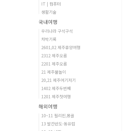
IT | 컴퓨터
생활기술
국내여행
우리나라 구석구석
차박기록
2601,02 제주휴양여행
2312 제주오름
2201 제주오름
21 제주물놀이
20,21 제주여기저기
1402 제주두번째
1201 제주첫여행
해외여행
10~11 필리핀,몽골
13 발칸반도-동유럽