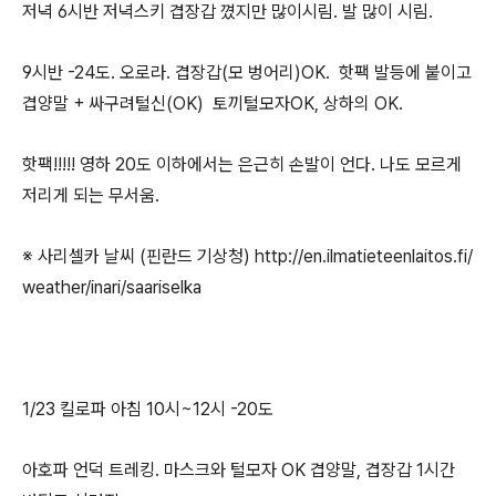
저녁 6시반 저녁스키 겹장갑 꼈지만 많이시림. 발 많이 시림.
9시반 -24도. 오로라. 겹장갑(모 벙어리)OK. 핫팩 발등에 붙이고
겹양말 + 싸구려털신(OK) 토끼털모자OK, 상하의 OK.
핫팩!!!!! 영하 20도 이하에서는 은근히 손발이 언다. 나도 모르게
저리게 되는 무서움.
※ 사리셀카 날씨 (핀란드 기상청) http://en.ilmatieteenlaitos.fi/
weather/inari/saariselka
1/23 킬로파 아침 10시~12시 -20도
아호파 언덕 트레킹. 마스크와 털모자 OK 겹양말, 겹장갑 1시간