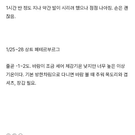
1시간 반 정도 지나 약간 발이 시리려 했으나 점점 나아짐. 손은 괜
찮음.
1/25~28 상트 페테르부르그
줄곧 -1~2도. 바람이 조금 세어 체감기온 낮지만 너무 높은 이상
기온이다. 기본 방한차림으로 다니면 바람 불 때 추워 목도리와 겹
셔츠, 장갑 필요.
(새창열림)