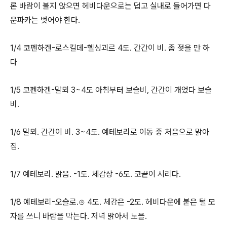
론 바람이 불지 않으면 헤비다운으로는 덥고 실내로 들어가면 다
운파카는 벗어야 한다.
1/4 코펜하겐-로스킬데-헬싱괴르 4도. 간간이 비. 좀 젖을 만 하
다
1/5 코펜하겐-말뫼 3~4도 아침부터 보슬비, 간간이 개었다 보슬
비.
1/6 말뫼. 간간이 비. 3~4도. 예테보리로 이동 중 처음으로 맑아
짐.
1/7 예테보리. 맑음. -1도. 체감상 -6도. 코끝이 시리다.
1/8 예테보리-오슬로.⊙ 4도. 체감은 -2도. 헤비다운에 붙은 털 모
자를 쓰니 바람을 막는다. 저녁 맑아서 노을.