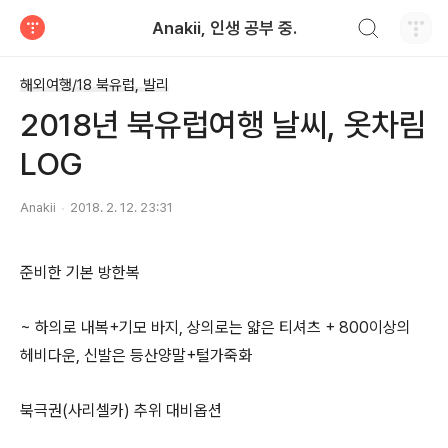
검색하기
Anakii, 인생 공부 중.
티스토리
해외여행/18 북유럽, 발리
2018년 북유럽여행 날씨, 옷차림
LOG
Anakii
2018. 2. 12. 23:31
준비한 기본 방한복
~ 하의로 내복+기모 바지, 상의로는 얇은 티셔츠 + 800이상의
헤비다운, 신발은 등산양말+털가죽화
북극권(사리셀카) 추위 대비옵션