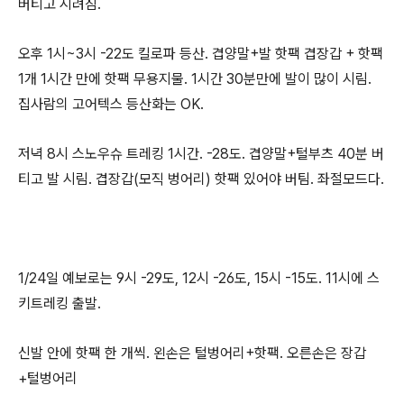
버티고 시려짐.
오후 1시~3시 -22도 킬로파 등산. 겹양말+발 핫팩 겹장갑 + 핫팩
1개 1시간 만에 핫팩 무용지물. 1시간 30분만에 발이 많이 시림.
집사람의 고어텍스 등산화는 OK.
저녁 8시 스노우슈 트레킹 1시간. -28도. 겹양말+털부츠 40분 버
티고 발 시림. 겹장갑(모직 벙어리) 핫팩 있어야 버팀. 좌절모드다.
1/24일 예보로는 9시 -29도, 12시 -26도, 15시 -15도. 11시에 스
키트레킹 출발.
신발 안에 핫팩 한 개씩. 왼손은 털벙어리+핫팩. 오른손은 장갑
+털벙어리