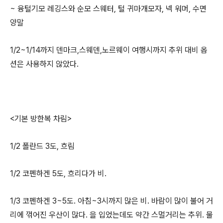
~ 융털기모 레깅스와 순모 스웨터, 털 귀마개모자, 넥 워머, 수면
양말
​1/2~1/14까지 덴마크,스웨덴,노르웨이 여행시까지 추위 대비 옵
션은 사용하지 않았다.
<기본 방한복 차림>
1/2 폴란드 3도, 흐림
1/2 코펜하겐 5도, 흐리다가 비.
1/3 코펜하겐 3~5도. 아침~3시까지 많은 비. 바람이 많이 불어 거
리에 꺾어진 우산이 많다. 을 입었는데도 약간 스멀거리는 추위. 물