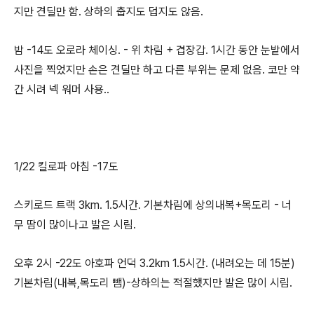
지만 견딜만 함. 상하의 춥지도 덥지도 않음.
밤 -14도 오로라 체이싱. - 위 차림 + 겹장갑. 1시간 동안 눈밭에서
사진을 찍었지만 손은 견딜만 하고 다른 부위는 문제 없음. 코만 약
간 시려 넥 워머 사용..
1/22 킬로파 아침 -17도
스키로드 트랙 3km. 1.5시간. 기본차림에 상의내복+목도리 - 너
무 땀이 많이나고 발은 시림.
오후 2시 -22도 아호파 언덕 3.2km 1.5시간. (내려오는 데 15분)
기본차림(내복,목도리 뺌)-상하의는 적절했지만 발은 많이 시림.