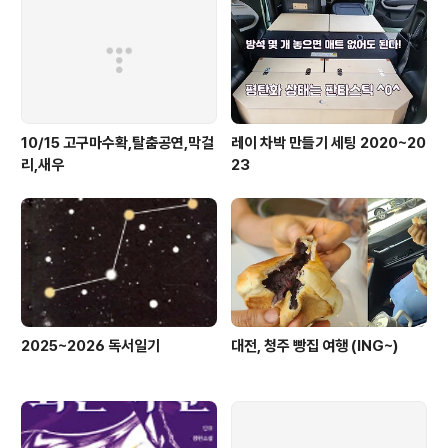
10/15 고구마수확,탈춤공연,막걸
레이 차박 만들기 세팅 2020~20
리,새우
23
2025~2026 독서일기
대전, 청주 빵집 여행 (ING~)