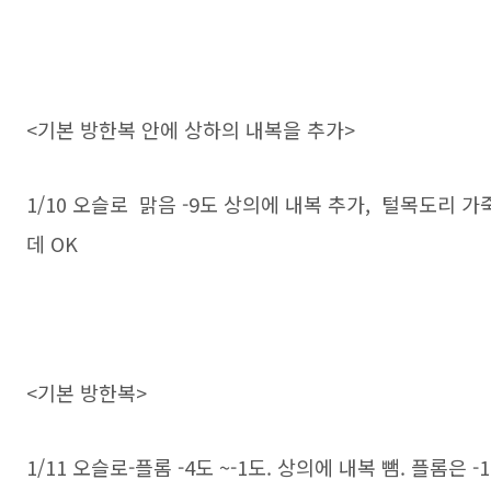
<기본 방한복 안에 상하의 내복을 추가>
1/10 오슬로 맑음 -9도 상의에 내복 추가, 털목도리 
데 OK
<기본 방한복>
1/11 오슬로-플롬 -4도 ~-1도. 상의에 내복 뺌. 플롬은