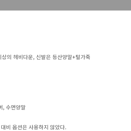
00이상의 헤비다운, 신발은 등산양말+털가죽
머, 수면양말
위 대비 옵션은 사용하지 않았다.