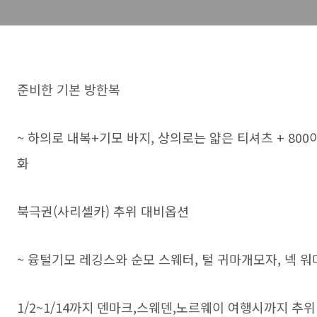
준비한 기본 방한복
~ 하의로 내복+기모 바지, 상의로는 얇은 티셔츠 + 8
화
북극권(사리셀카) 추위 대비옵션
~ 융털기모 레깅스와 순모 스웨터, 털 귀마개모자, 넥 워
​1/2~1/14까지 덴마크,스웨덴,노르웨이 여행시까지 추