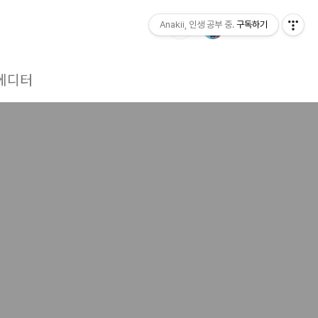
Anakii, 인생 공부 중.
구독하기
에디터