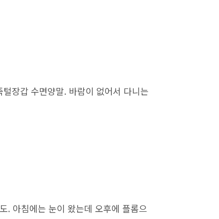
가죽털장갑 수면양말. 바람이 없어서 다니는
 -1도. 아침에는 눈이 왔는데 오후에 플롬으