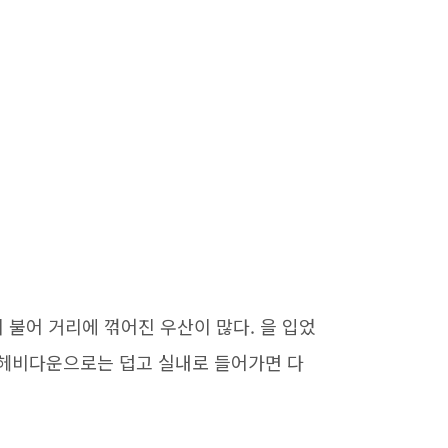
많이 불어 거리에 꺾어진 우산이 많다. 을 입었
 헤비다운으로는 덥고 실내로 들어가면 다