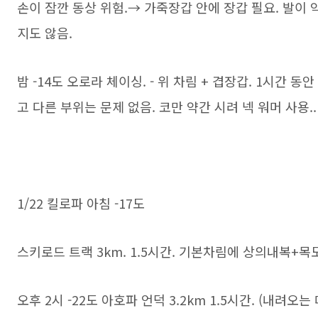
손이 잠깐 동상 위험.→ 가죽장갑 안에 장갑 필요. 발이 
지도 않음.
밤 -14도 오로라 체이싱. - 위 차림 + 겹장갑. 1시간
고 다른 부위는 문제 없음. 코만 약간 시려 넥 워머 사용..
1/22 킬로파 아침 -17도
스키로드 트랙 3km. 1.5시간. 기본차림에 상의내복+목
오후 2시 -22도 아호파 언덕 3.2km 1.5시간. (내려오