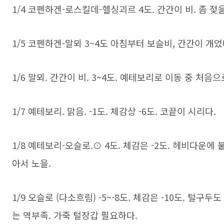
1/4 코펜하겐-로스킬데-헬싱괴르 4도. 간간이 비. 좀 젖
1/5 코펜하겐-말뫼 3~4도 아침부터 보슬비, 간간이 개
1/6 말뫼. 간간이 비. 3~4도. 예테보리로 이동 중 처음으
1/7 예테보리. 맑음. -1도. 체감상 -6도. 코끝이 시리다.
1/8 예테보리-오슬로.⊙ 4도. 체감은 -2도. 헤비다운에
아서 노을.
1/9 오슬로 (다소흐림) -5~-8도. 체감은 -10도. 털구
는 역부족. 가죽 털장갑 필요하다.