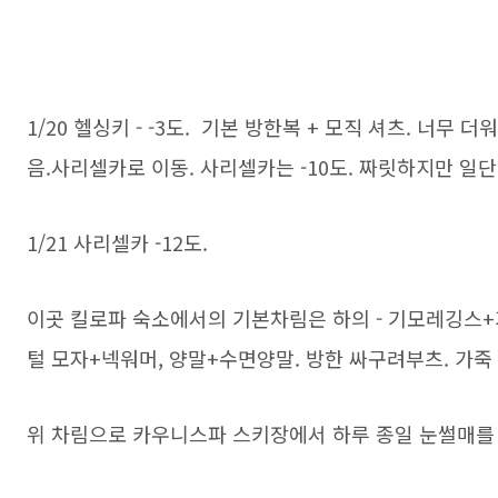
1/20 헬싱키 - -3도. 기본 방한복 + 모직 셔츠. 너무 
음.사리셀카로 이동. 사리셀카는 -10도. 짜릿하지만 일
1/21 사리셀카 -12도.
이곳 킬로파 숙소에서의 기본차림은 하의 - 기모레깅스
털 모자+넥워머, 양말+수면양말. 방한 싸구려부츠. 가죽
위 차림으로 카우니스파 스키장에서 하루 종일 눈썰매를 