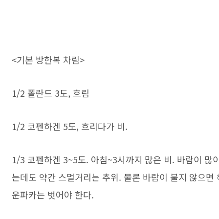
<기본 방한복 차림>
1/2 폴란드 3도, 흐림
1/2 코펜하겐 5도, 흐리다가 비.
1/3 코펜하겐 3~5도. 아침~3시까지 많은 비. 바람이 
는데도 약간 스멀거리는 추위. 물론 바람이 불지 않으면
운파카는 벗어야 한다.