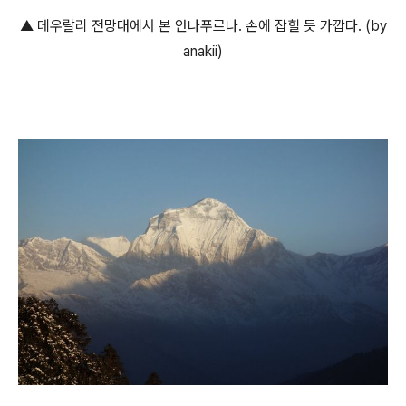
▲ 데우랄리 전망대에서 본 안나푸르나. 손에 잡힐 듯 가깝다. (by
anakii)