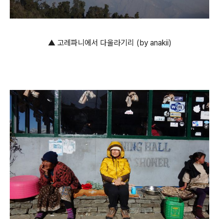
▲ 고레파니에서 다울라기리 (by anakii)