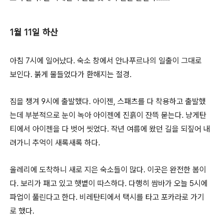
1월 11일 하산
아침 7시에 일어났다. 숙소 창에서 안나푸르나의 일출이 그대로
보인다. 붉게 물들었다가 환해지는 절경.
짐을 챙겨 9시에 출발했다. 아이젠, 스패츠를 다 착용하고 출발했
는데 부분적으로 눈이 녹아 아이젠에 진흙이 잔뜩 묻는다. 냥게탄
티에서 아이젠을 다 벗어 씻었다. 작년 여름에 왔던 길을 되짚어 내
려가니 추억이 새록새록 하다.
울레리에 도착하니 새로 지은 숙소들이 많다. 이곳은 완전한 봄이
다. 보리가 패고 있고 햇볕이 따스하다. 다행히 쌈바가 오늘 5시에
파업이 풀린다고 한다. 비레탄티에서 택시를 타고 포카라로 가기
로 했다.