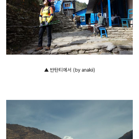
▲ 반탄티에서 (by anakii)