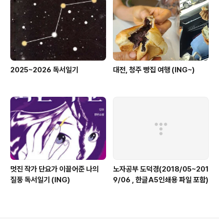
2025~2026 독서일기
대전, 청주 빵집 여행 (ING~)
멋진 작가 단요가 이끌어준 나의
노자공부 도덕경(2018/05~201
질풍 독서일기 (ING)
9/06 , 한글A5인쇄용 파일 포함)