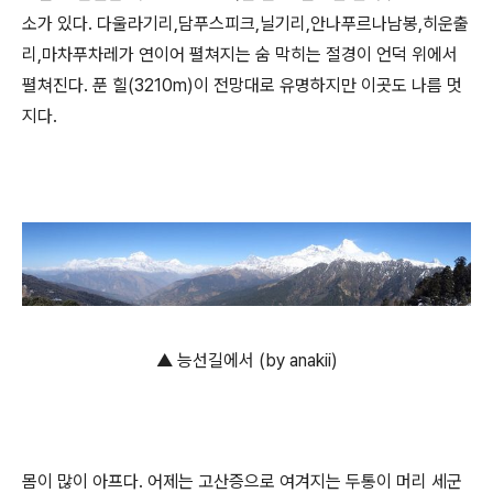
소가 있다. 다울라기리,담푸스피크,닐기리,안나푸르나남봉,히운출
리,마차푸차레가 연이어 펼쳐지는 숨 막히는 절경이 언덕 위에서
펼쳐진다. 푼 힐(3210m)이 전망대로 유명하지만 이곳도 나름 멋
지다.
▲ 능선길에서 (by anakii)
몸이 많이 아프다. 어제는 고산증으로 여겨지는 두통이 머리 세군