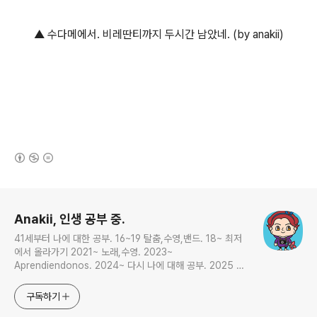
▲ 수다메에서. 비레딴티까지 두시간 남았네. (by anakii)
(새창열림)
로그 정보
Anakii, 인생 공부 중.
41세부터 나에 대한 공부. 16~19 탈춤,수영,밴드. 18~ 최저
에서 올라가기 2021~ 노래,수영. 2023~
Aprendiendonos. 2024~ 다시 나에 대해 공부. 2025 지
금은 인생 공부
구독하기