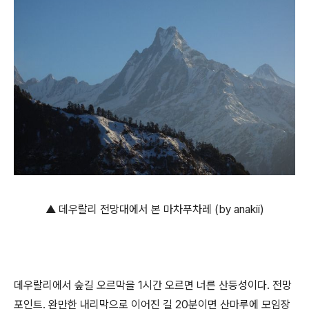
▲ 데우랄리 전망대에서 본 마차푸차레 (by anakii)
데우랄리에서 숲길 오르막을 1시간 오르면 너른 산등성이다. 전망
포인트. 완만한 내리막으로 이어진 길 20분이면 산마루에 모임장