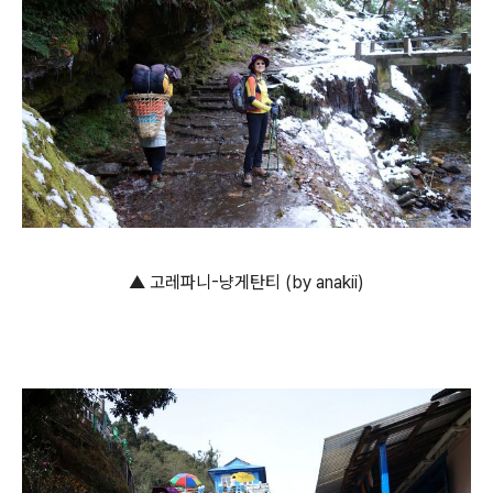
▲ 고레파니-냥게탄티 (by anakii)