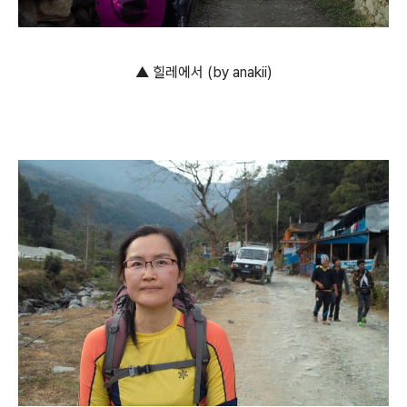
▲ 힐레에서 (by anakii)