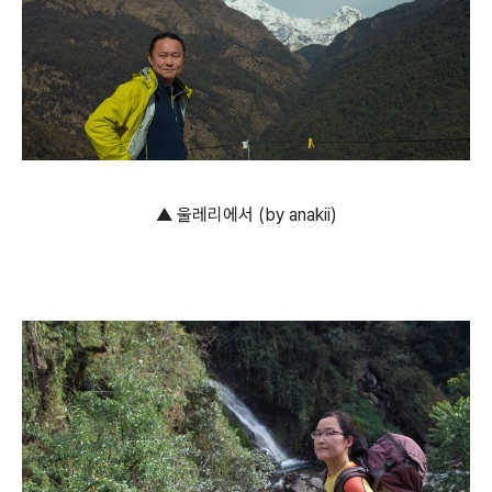
▲ 울레리에서 (by anakii)