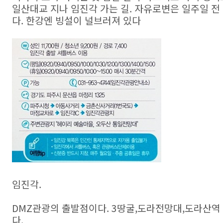
일산대교 지나 임진각 가는 길. 자유로변은 일주일 전
다. 한강엔 빙설이 널브러져 있다
임진각.
DMZ관광의 출발점이다. 3땅굴,도라전망대,도라산역
다.