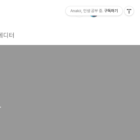
Anakii, 인생 공부 중.
구독하기
에디터
1