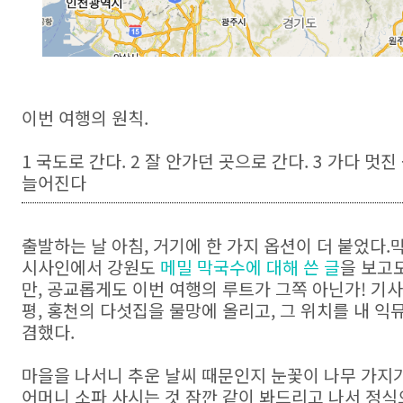
이번 여행의 원칙.
1 국도로 간다. 2 잘 안가던 곳으로 간다. 3 가다 멋
늘어진다
출발하는 날 아침, 거기에 한 가지 옵션이 더 붙었다.
시사인에서 강원도
메밀 막국수에 대해 쓴 글
을 보고
만, 공교롭게도 이번 여행의 루트가 그쪽 아닌가! 기사에
평, 홍천의 다섯집을 물망에 올리고, 그 위치를 내 
겸했다.
마을을 나서니 추운 날씨 때문인지 눈꽃이 나무 가지
어머니 소파 사시는 것 잠깐 같이 봐드리고 나서 정식