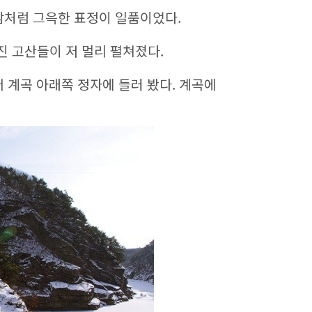
람처럼 그윽한 표정이 일품이었다.
진 고산들이 저 멀리 펼쳐졌다.
 계곡 아래쪽 정자에 들러 봤다. 계곡에