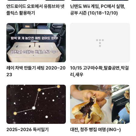
안드로이드 오토에서 유튜브와 넷
닌텐도 Wii 게임, PC에서 실행,
플릭스 활용하기
공부 시즌 (10/18~12/10)
레이 차박 만들기 세팅 2020~20
10/15 고구마수확,탈춤공연,막걸
23
리,새우
2025~2026 독서일기
대전, 청주 빵집 여행 (ING~)