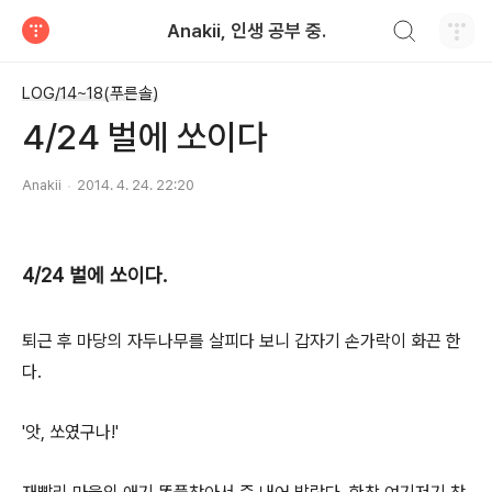
검색하기
Anakii, 인생 공부 중.
티스토리
LOG/14~18(푸른솔)
4/24 벌에 쏘이다
Anakii
2014. 4. 24. 22:20
4/24 벌에 쏘이다.
퇴근 후 마당의 자두나무를 살피다 보니 갑자기 손가락이 화끈 한
다.
'앗, 쏘였구나!'