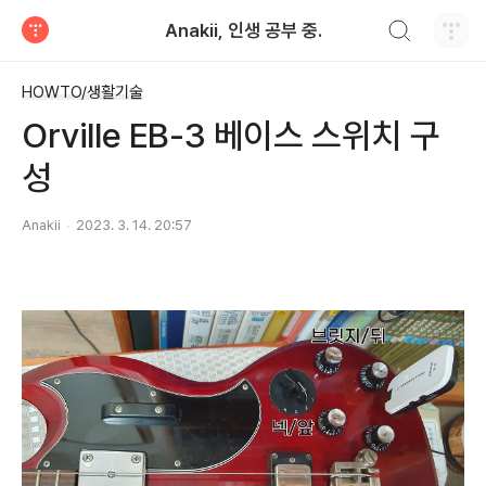
검색하기
Anakii, 인생 공부 중.
티스토리
HOWTO/생활기술
Orville EB-3 베이스 스위치 구
성
Anakii
2023. 3. 14. 20:57