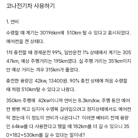
코나전기차 사용하기
1. 연비
수령할 때 계기는 30196km에 510km 탈 수 있다고 표시되었다.
에어컨을 켠 상태다.
1차 충전할 때 경제운전 99%, 일반운전 1% 상태에서 계기는 305
47km, 예상 주행거리는 195km였다.
실 주행 거리는 351km이지
만 예상 거리는 겨우 315km가 줄었다.
충전한 용량은 42kw, 13400원. 90% 충전 상태에 처음 수령할
때 처럼 510km탈 수 있다고 나왔다.
350km 주행에 42kw이니까 연비는 8.3km/kw. 주행 동안 에어
컨 빵빵 켜고 심지어 수영복 갈아입으려고 정지상태에서도 에어컨
막 켰는데 이 정도의 연비가 나온다니? 이러면 베터리 전체 용량
인 64kw를 다 사용한다고 했을 때 182km를 더 갈 수 있으니 35
0+182=530km를 갈 수 있다는 말이네?