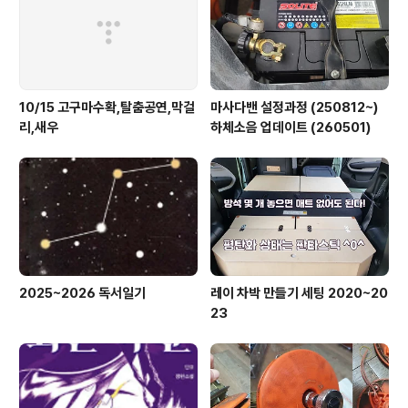
10/15 고구마수확,탈춤공연,막걸
마사다밴 설정과정 (250812~)
리,새우
하체소음 업데이트 (260501)
2025~2026 독서일기
레이 차박 만들기 세팅 2020~20
23