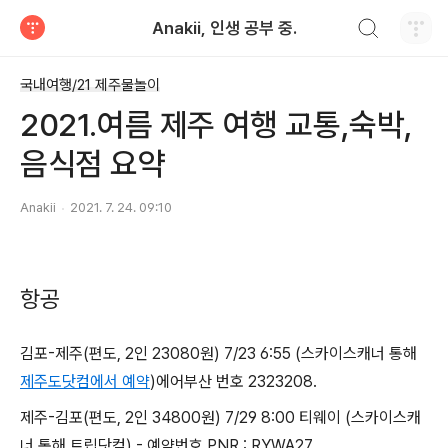
검색하기
Anakii, 인생 공부 중.
티스토리
국내여행/21 제주물놀이
2021.여름 제주 여행 교통,숙박,
음식점 요약
Anakii
2021. 7. 24. 09:10
항공
김포-제주(편도, 2인 23080원) 7/23 6:55 (스카이스캐너 통해
제주도닷컴에서 예약
)에어부산 번호 2323208.
제주-김포(편도, 2인 34800원) 7/29 8:00 티웨이 (스카이스캐
너 통해 트립닷컴) - 예약번호 PNR : RYWA27