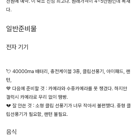
천원에 예약. 이 숙소 진심 최고다. 원래가격이 4~5만원인데 독채
다.
일반준비물
전자 기기
💘 40000ma 배터리, 충전케이블 3종, 클립선풍기, 아이패드, 랜
턴,
💙 다음에 준비할 것 : 카메라와 수중카메라를 못 챙겼다. 하지만
갤럭시 카메라로 무리 없이 땜빵.
💔 잘 안쓴 것 : 소형 클립 선풍기가 너무 작아서 불편했다. 중형 클
립선풍기가 필요함, 랜턴 불필요.
음식