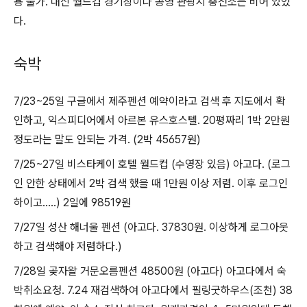
용 불가. 대신 월드컵 경기장이나 공영 관광지 충전소는 비어 있었
다. ​
숙박
7/23~25일 구글에서 제주펜션 예약이라고 검색 후 지도에서 확
인하고, 익스피디어에서 아르본 유스호스텔. 20평짜리 1박 2만원
정도라는 말도 안되는 가격. (2박 45657원)
7/25~27일 비스타케이 호텔 월드컵 (수영장 있음) 아고다. (로그
인 안한 상태에서 2박 검색 했을 때 1만원 이상 저렴. 이후 로그인
하이고.....) 2일에 98519원
7/27일 성산 해너울 펜션 (아고다. 37830원. 이상하게 로그아웃
하고 검색해야 저렴하다.)
7/28일 곶자왈 거문오름펜션 48500원 (아고다) 아고다에서 숙
박취소요청. 7.24 재검색하여 아고다에서 필링굿하우스(조천) 38