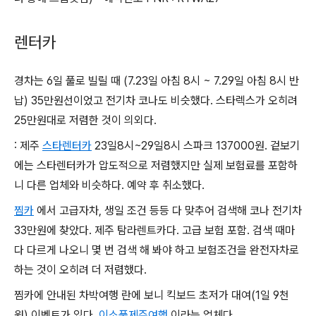
렌터카
경차는 6일 풀로 빌릴 때 (7.23일 아침 8시 ~ 7.29일 아침 8시 반
납) 35만원선이었고 전기차 코나도 비슷했다. 스타렉스가 오히려
25만원대로 저렴한 것이 의외다.
: 제주
스타렌터카
23일8시~29일8시 스파크 137000원. 겉보기
에는 스타렌터카가 압도적으로 저렴했지만 실제 보험료를 포함하
니 다른 업체와 비슷하다. 예약 후 취소했다.
찜카
에서 고급자차, 생일 조건 등등 다 맞추어 검색해 코나 전기차
33만원에 찾았다. 제주 탐라렌트카다. 고급 보험 포함. 검색 때마
다 다르게 나오니 몇 번 검색 해 봐야 하고 보험조건을 완전자차로
하는 것이 오히려 더 저렴했다.
찜카에 안내된 차박여행 란에 보니 킥보드 초저가 대여(1일 9천
원) 이벤트가 있다.
이소풍제주여행
이라는 업체다.