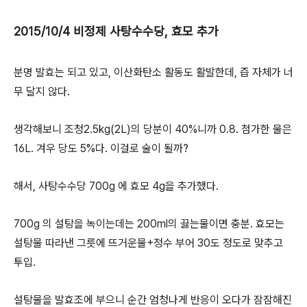
2015/10/4 비정제 사탕수수당, 효모 추가
분명 발효는 되고 있고, 이산화탄소 활동도 활발한데, 즙 자체가 너
무 달지 않다.
생각해보니 조청2.5kg(2L)의 당분이 40%니까 0.8. 첨가한 물은
16L. 겨우 당도 5%다. 이걸로 술이 될까?
해서, 사탕수수당 700g 에 효모 4g을 추가했다.
700g 의 설탕을 녹이는데는 200ml의 끓는물이면 충분. 효모는
설탕물 따라낸 그릇에 뜨거운물+정수 부어 30도 정도로 맞추고
투입.
설탕물을 발효조에 부으니 순간 엄청나게 반응이 오다가 잠잠해진