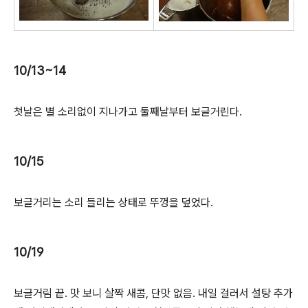
10/13~14
첫날은 별 소리없이 지나가고 둘째날부터 보글거린다.
10/15
보글거리는 소리 들리는 상태로 뚜껑을 덮었다.
10/19
보글거림 끝. 맛 보니 살짝 새콤, 단맛 없음. 내일 걸러서 설탕 추가