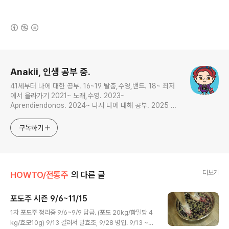
(새창열림)
로그 정보
Anakii, 인생 공부 중.
41세부터 나에 대한 공부. 16~19 탈춤,수영,밴드. 18~ 최저
에서 올라가기 2021~ 노래,수영. 2023~
Aprendiendonos. 2024~ 다시 나에 대해 공부. 2025 지
금은 인생 공부
구독하기
더보기
HOWTO/전통주
의 다른 글
포도주 시즌 9/6~11/15
글 내용
1차 포도주 정리중 9/6~9/9 담금. (포도 20kg/함밀당 4
kg/효모10g) 9/13 걸러서 발효조, 9/28 병입. 9/13 ~