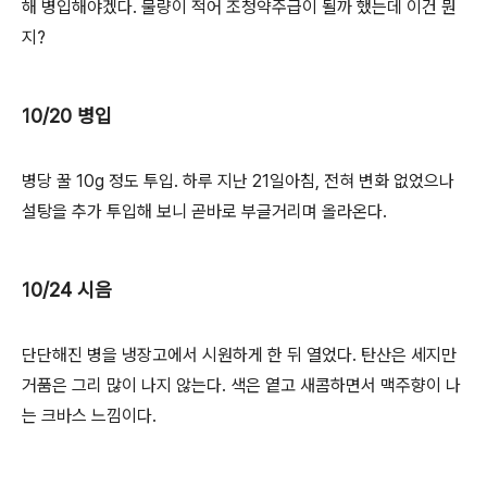
해 병입해야겠다. 물량이 적어 조청약주급이 될까 했는데 이건 뭔
지?
10/20 병입
병당 꿀 10g 정도 투입. 하루 지난 21일아침, 전혀 변화 없었으나
설탕을 추가 투입해 보니 곧바로 부글거리며 올라온다.
10/24 시음
단단해진 병을 냉장고에서 시원하게 한 뒤 열었다. 탄산은 세지만
거품은 그리 많이 나지 않는다. 색은 옅고 새콤하면서 맥주향이 나
는 크바스 느낌이다.