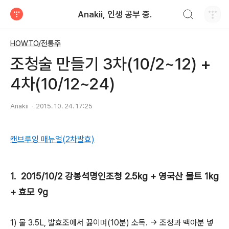
검색하기
Anakii, 인생 공부 중.
티스토리
HOWTO/전통주
조청술 만들기 3차(10/2~12) +
4차(10/12~24)
Anakii
2015. 10. 24. 17:25
캔브루잉 매뉴얼(2차발효)
1. 2015/10/2 강봉석명인조청 2.5kg + 영국산 몰트 1kg
+ 효모 9g
1) 물 3.5L, 발효조에서 끓이며(10분) 소독. → 조청과 맥아분 넣