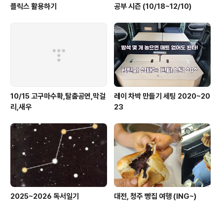
플릭스 활용하기
공부 시즌 (10/18~12/10)
10/15 고구마수확,탈춤공연,막걸
레이 차박 만들기 세팅 2020~20
리,새우
23
2025~2026 독서일기
대전, 청주 빵집 여행 (ING~)