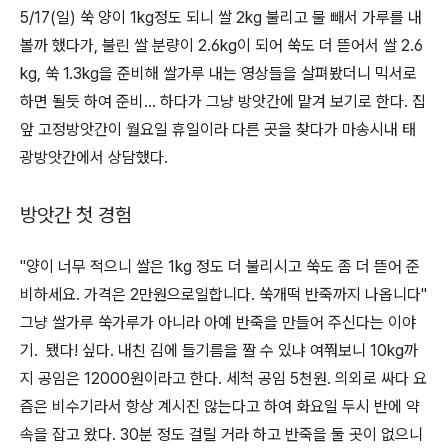
5/17(일) 쑥 양이 1kg정도 되니 쌀 2kg 불리고 물 빼서 가루를 내
볼까 했다가, 불린 쌀 분량이 2.6kg이 되어 쑥도 더 뜯어서 쌀 2.6
kg, 쑥 1.3kg을 준비해 쌀가루 내는 영상들을 살펴봤더니 믹서로
하면 될듯 하여 준비... 하다가 그냥 방앗간에 맡겨 보기로 한다. 집
앞 고정방앗간이 월요일 휴일이라 다른 곳을 찾다가 마송시내 태
광방앗간에서 상담했다.
방앗간 첫 경험
"양이 너무 적으니 쌀은 1kg 정도 더 불리시고 쑥도 좀 더 뜯어 준
비하세요. 가격은 2만원으로일합니다. 쑥개떡 반죽까지 나옵니다"
그냥 쌀가루 쑥가루가 아니라 아예 반죽을 만들어 주신다는 이야
기. 됐다! 싶다. 내친 김에 들기름을 짤 수 있냐 여쭤보니 10kg까
지 공임은 12000원이라고 한다. 세척 공임 5천원. 의외로 싸다 요
즘은 비수기라서 항상 계시진 않는다고 하여 화요일 두시 반에 약
속을 잡고 왔다. 30분 정도 걸릴 거라 하고 반죽을 둘 곳이 없으니