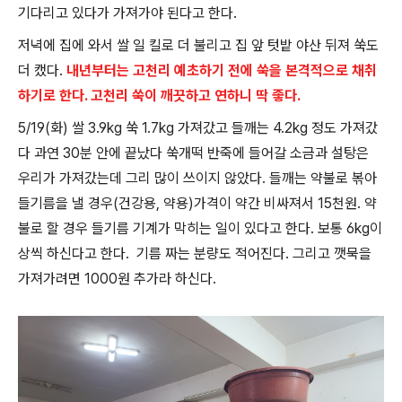
기다리고 있다가 가져가야 된다고 한다.
저녁에 집에 와서 쌀 일 킬로 더 불리고 집 앞 텃밭 야산 뒤져 쑥도
더 캤다.
내년부터는 고천리 예초하기 전에 쑥을 본격적으로 채취
하기로 한다. 고천리 쑥이 깨끗하고 연하니 딱 좋다.
5/19(화) 쌀 3.9kg 쑥 1.7kg 가져갔고 들깨는 4.2kg 정도 가져갔
다 과연 30분 안에 끝났다 쑥개떡 반죽에 들어갈 소금과 설탕은
우리가 가져갔는데 그리 많이 쓰이지 않았다. 들깨는 약불로 볶아
들기름을 낼 경우(건강용, 약용)가격이 약간 비싸져서 15천원. 약
불로 할 경우 들기름 기계가 막히는 일이 있다고 한다. 보통 6kg이
상씩 하신다고 한다. 기름 짜는 분량도 적어진다. 그리고 깻묵을
가져가려면 1000원 추가라 하신다.