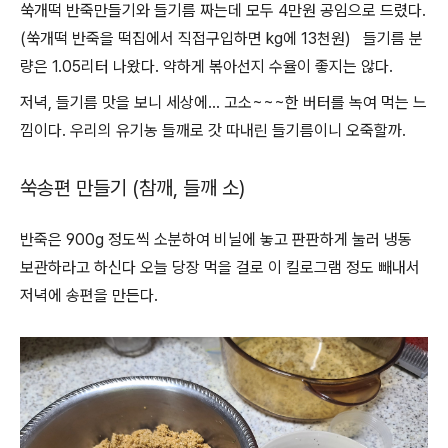
쑥개떡 반죽만들기와 들기름 짜는데 모두 4만원 공임으로 드렸다.
(쑥개떡 반죽을 떡집에서 직접구입하면 kg에 13천원) 들기름 분
량은 1.05리터 나왔다. 약하게 볶아선지 수율이 좋지는 않다.
저녁, 들기름 맛을 보니 세상에... 고소~~~한 버터를 녹여 먹는 느
낌이다. 우리의 유기농 들깨로 갓 따내린 들기름이니 오죽할까.
쑥송편 만들기 (참깨, 들깨 소)
반죽은 900g 정도씩 소분하여 비닐에 놓고 판판하게 눌러 냉동
보관하라고 하신다 오늘 당장 먹을 걸로 이 킬로그램 정도 빼내서
저녁에 송편을 만든다.