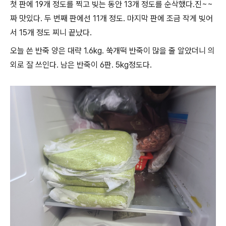
첫 판에 19개 정도를 찍고 빚는 동안 13개 정도를 순삭했다.진~~
짜 맛있다. 두 번째 판에선 11개 정도. 마지막 판에 조금 작게 빚어
서 15개 정도 찌니 끝났다.
오늘 쓴 반죽 양은 대략 1.6kg. 쑥개떡 반죽이 많을 줄 알았더니 의
외로 잘 쓰인다. 남은 반죽이 6판. 5kg정도다.