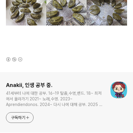
(새창열림)
로그 정보
Anakii, 인생 공부 중.
41세부터 나에 대한 공부. 16~19 탈춤,수영,밴드. 18~ 최저
에서 올라가기 2021~ 노래,수영. 2023~
Aprendiendonos. 2024~ 다시 나에 대해 공부. 2025 지
금은 인생 공부
구독하기