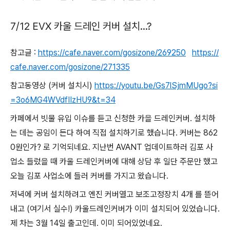
7/12 EVX 카울 드레인 커버 설치...?
참고글 :
https://cafe.naver.com/gosizone/269250
https://
cafe.naver.com/gosizone/271335
참고동영상 (커버 설치시)
https://youtu.be/Gs7lSjmMUgo?si
=3o6MG4WVdfIIzHU9&t=34
카페에서 빗물 유입 이슈를 듣고 신청한 카을 드레인커버. 설치하
는 데는 공임이 든다 하여 직접 설치하기로 했습니다. 커버는 862
0원인가? 로 기억되네요. 지난번 AVANT 업데이트하러 김포 사
업소 들렀을 때 카울 드레인커버에 대해 상담 후 일단 주문만 했고
오늘 김포 사업소에 들러 커버를 가지고 왔습니다.
저녁에 커버 설치하려고 엔진 커버열고 보조고정장치 4개 를 뜯어
내고 (여기서 실수!) 카울드레인커버가 이미 설치되어 있었습니다.
제 차는 3월 14일 출고인데. 이미 되어있었네요.