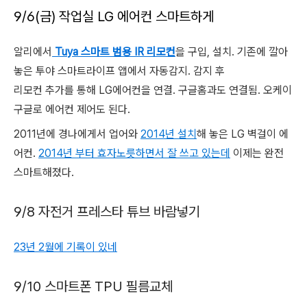
9/6(금) 작업실 LG 에어컨 스마트하게
알리에서
Tuya 스마트 범용 IR 리모컨
을 구입, 설치. 기존에 깔아
놓은 투야 스마트라이프 앱에서 자동감지. 감지 후
리모컨 추가를 통해 LG에어컨을 연결. 구글홈과도 연결됨. 오케이
구글로 에어컨 제어도 된다.
2011년에 경나에게서 업어와
2014년 설치
해 놓은 LG 벽걸이 에
어컨.
2014년 부터 효자노릇하면서 잘 쓰고 있는데
이제는 완전
스마트해졌다.
9/8 자전거 프레스타 튜브 바람넣기
23년 2월에 기록이 있네
9/10 스마트폰 TPU 필름교체