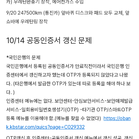
카) 우레탄완충기 장착, 에어컨가스 주입
9/20 247500km (통진카) 앞바퀴 디스크와 패드 모두 교체, 앞
쇼바에 우레탄링 장착
10/14 공동인증서 갱신 문제
*국민은행의 문제
국민은행에서 등록된 공동인증서가 만료직전이라서 국민은행 인
증센터에서 갱신하고자 했는데 OTP가 등록되지 않았다고 나왔
다. (타은행에서 발급한 OTP가 있는데 따로 등록을 해야 하나 보
다. )
인증센터 메뉴에는 없다. 보안센터-안심보안서비스-보안매체발급
서비스-일회용비밀번호생성기(OTP) -타기관 OTP/스마트OTP
등록 메뉴를 이용해야 함.(메뉴를 찾을 수 없었다)
https://oban
k.kbstar.com/quics?page=C029332
OTP갱신 후 인증센터-공동인증서 갱신 메뉴에서 갱신 성공. 갱신