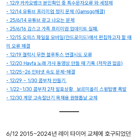
• 12/9 카카오뱅크 본인확인 중 특수문자오류 와 세정제
• 12/14 유튜브 프리미엄 정지 문제 (Gamsgo해결)
• 25/6/14 유튜브 광고 나오는 문제
• 25/6/16 감스고 가족 프리미엄 업데이트 실패.
• 12/15 오피스 파일을 모바일(안드로이드)에서 편집하고자 할 때
의 오류 해결
• 12/19 갤럭시 무한 블루투스 연결시도 오류
• 12/20 Hayfa 노래 가사 동영상 만들 때 기록 (저작권 없음)
• 12/25~26 인터넷 속도 문제-해결
• 12/29 ~ 1/30 콤부차 만들기
• 1/22~1/30 콤부차 2차 발효상황, 보르미올리 스윙탑병 폭발
• 12/30 계양 고속절단기 목재용 원형톱날 교체
6/12 2015~2024년 레이 타이어 교체에 호구되었던