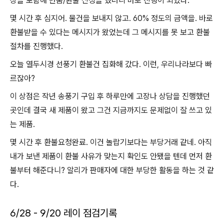
상을 포함해 반품/환불 신청을 했더니 바로 진행이 되었다.
몇 시간 후 심지어. 물건을 보내지 않고. 60% 정도의 금액을. 바로
환불받을 수 있다는 메시지가 왔었는데 그 메시지를 못 보고 환불
절차를 진행했다.
오늘 열두시경 선풍기 환불건 집화해 갔다. 이런, 우리나라보다 빠
르잖아?
이 상점은 작년 송풍기 구입 후 하루만에 고장나 상담을 진행했던
곳인데 결국 새 제품이 왔고 그건 지금까지도 문제없이 잘 쓰고 있
는 제품.
몇 시간 후 환불요청완료. 이건 놀랍기보다는 부당거래 같네. 아직
내가 보낸 제품이 환불 사유가 맞는지 확인도 안됐을 텐데 먼저 환
불부터 해준다니? 알리가 판매자에 대한 부당한 활동을 하는 것 같
다.
6/28 - 9/20 레이 점검기록