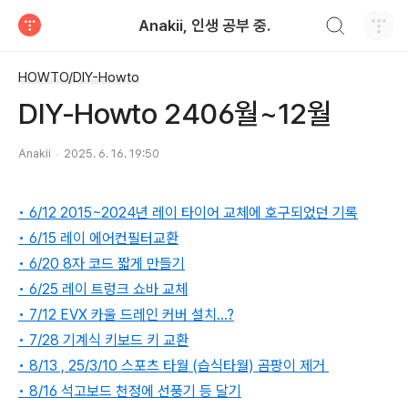
검색하기
Anakii, 인생 공부 중.
티스토리
HOWTO/DIY-Howto
DIY-Howto 2406월~12월
Anakii
2025. 6. 16. 19:50
• 6/12 2015~2024년 레이 타이어 교체에 호구되었던 기록
• 6/15 레이 에어컨필터교환
• 6/20 8자 코드 짧게 만들기
• 6/25 레이 트렁크 쇼바 교체
• 7/12 EVX 카울 드레인 커버 설치...?
• 7/28 기계식 키보드 키 교환
• 8/13 , 25/3/10 스포츠 타월 (습식타월) 곰팡이 제거
• 8/16 석고보드 천정에 선풍기 등 달기