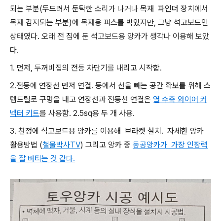
되는 부분(두드려서 둔탁한 소리가 나거나 목재 파인더 장치에서
목재 감지되는 부분)에 목재용 피스를 박았지만, 그냥 석고보드인
상태였다. 오래 전 집에 둔 석고보드용 앙카가 생각나 이용해 보았
다.
1. 먼저, 두꺼비집의 전등 차단기를 내리고 시작함.
2.전등에 연장선 먼저 연결. 등에서 선을 빼는 공간 확보를 위해 스
텝드릴로 구멍을 내고 연장선과 전등선 연결은
열 수축 와이어 커
넥터 키트
를 사용함. 2.5sq용 두 개 사용.
3. 천정에 석고보드용 앙카를 이용해 브라켓 설치. 자세한 앙카
활용방법 (
철물박사TV
) 그리고 앙카 중
동공앙카가 가장 인장력
을 잘 버티는 것 같다.