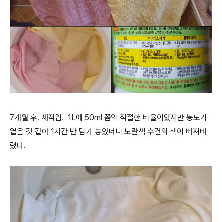
7개월 후. 재작업. 1L에 50ml 쯤의 적절한 비율이었지만 농도가
옅은 것 같아 1시간 반 담가 놓았더니 노란색 수건의 색이 빠져버
렸다.