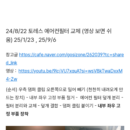
24/8/22 토레스 에어컨필터 교체 (영상 보면 쉬
움) 25/1/23 , 25/9/6
참고글
https://cafe.naver.com/gosizone/262039?tc=share
d_link
영상 :
https://youtu.be/9lcjVU7xquA?si=wsV8kTwaDxxM
4-Zw
(순서) 우측 댐퍼 클립 오른쪽으로 밀어 빼기 (천천히 내려오게 만
드는 장치) -
내부 좌우 고정 부품 철거 -
에어컨 필터 덮개 분리 -
필터 분리와 교체 - 덮개 결합 - 댐퍼 클립 붙이기 -
내부 좌우 고
정 부품 장착