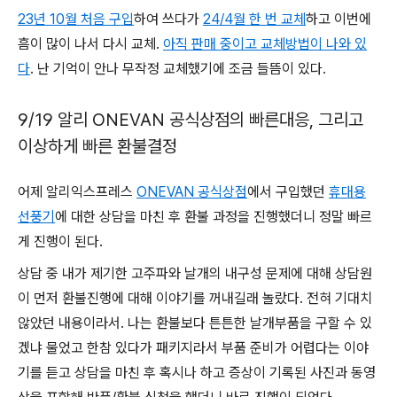
23년 10월 처음 구입
하여 쓰다가
24/4월 한 번 교체
하고 이번에
흠이 많이 나서 다시 교체.
아직 판매 중이고 교체방법이 나와 있
다
. 난 기억이 안나 무작정 교체했기에 조금 들뜸이 있다.
9/19 알리 ONEVAN 공식상점의 빠른대응, 그리고
이상하게 빠른 환불결정
어제 알리익스프레스
ONEVAN 공식상점
에서 구입했던
휴대용
선풍기
에 대한 상담을 마친 후 환불 과정을 진행했더니 정말 빠르
게 진행이 된다.
상담 중 내가 제기한 고주파와 날개의 내구성 문제에 대해 상담원
이 먼저 환불진행에 대해 이야기를 꺼내길래 놀랐다. 전혀 기대치
않았던 내용이라서. 나는 환불보다 튼튼한 날개부품을 구할 수 있
겠냐 물었고 한참 있다가 패키지라서 부품 준비가 어렵다는 이야
기를 듣고 상담을 마친 후 혹시나 하고 증상이 기록된 사진과 동영