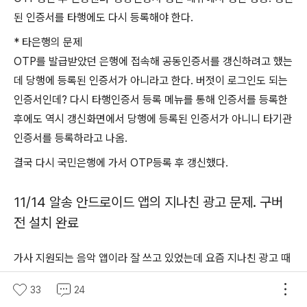
된 인증서를 타행에도 다시 등록해야 한다.
* 타은행의 문제
OTP를 발급받았던 은행에 접속해 공동인증서를 갱신하려고 했는
데 당행에 등록된 인증서가 아니라고 한다. 버젓이 로그인도 되는
인증서인데? 다시 타행인증서 등록 메뉴를 통해 인증서를 등록한
후에도 역시 갱신화면에서 당행에 등록된 인증서가 아니니 타기관
인증서를 등록하라고 나옴.
결국 다시 국민은행에 가서 OTP등록 후 갱신했다.
11/14 알송 안드로이드 앱의 지나친 광고 문제. 구버
전 설치 완료
가사 지원되는 음악 앱이라 잘 쓰고 있었는데 요즘 지나친 광고 때
문에 사용에 지장이 있다. 잘 못 눌러서 쇼핑 사이트로 나가버리는
33
24
일까지.