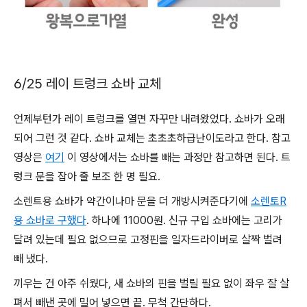
6/25 레이 트렁크 쇼바 교체
언제부턴가 레이 트렁크를 열면 자꾸만 내려왔었다. 쇼바가 오래
되어 그런 것 같다. 쇼바 교체는 초초초하급난이도라고 한다. 참고
영상은
여기
이 영상에서는 쇼바를 빼는 과정만 참고하면 된다. 트
렁크 문을 잡아 줄 보조 한 명 필요.
소렌트용 쇼바가 약간이나마 문을 더 개방시켜준다기에
소렌토R
용 쇼바로 구했다
. 하나에 11000원. 신규 구입 쇼바에는 고리가
달려 있는데 필요 없으므로 고정핀을 일자드라이버로 살짝 벌려
빼 냈다.
끼우는 건 아주 쉬웠다, 새 쇼바의 핀을 벌릴 필요 없이 좌우 잘 살
펴서 빼낸 곳에 밀어 넣으면 끝. 무척 간단하다.