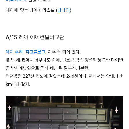
레이에 맞는 타이어 리스트 (
다나와
)
6/15 레이 에어컨필터교환
레이 수리 참고블로그
. 아주 잘 되어 있다.
몇 번 해 봤더니 너무나도 쉽네. 글로브 박스 양쪽의 동그란 다이얼
을 반시계방향으로 돌려 빼낸 뒤 탈부착. 1분컷.
작년 5월 227천 정도에 갈았는데 246천이다. 이래서는 안돼. 1만
km마다 갈자.