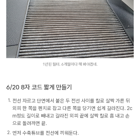
1년된 필터. 6개월마다 해 봐야겠네.
6/20 8자 코드 짧게 만들기
전선 자르고 단면에서 붙은 두 전선 사이를 칼로 살짝 가른 뒤
외피 한 쪽을 펜치로 잡고 다른 쪽을 당기면 쉽게 갈라진다. 2c
m정도 길이로 빼내고 갈라진 외피 끝에 살짝 칼로 흠 내고 손
으로 돌려까면 끝.
먼저 수축튜브를 전선에 끼워둔다.