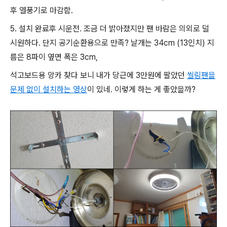
후 열풍기로 마감함.
5. 설치 완료후 시운전. 조금 더 밝아졌지만 팬 바람은 의외로 덜
시원하다. 단지 공기순환용으로 만족? 날개는 34cm (13인치) 지
름은 8파이 옆면 폭은 3cm,
석고보드용 앙카 찾다 보니 내가 당근에 3만원에 팔았던
씰링팬을
문제 없이 설치하는 영상
이 있네. 이렇게 하는 게 좋았을까?