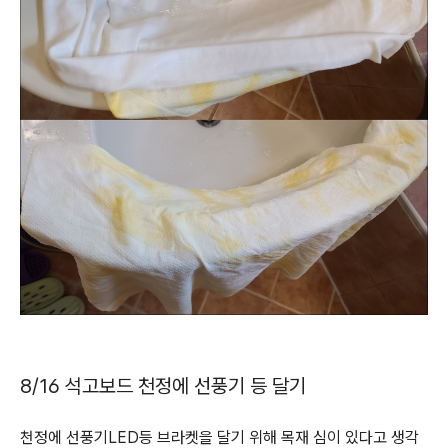
8/16 석고보드 천정에 선풍기 등 달기
천정에 선풍기LED등 브라켓을 달기 위해 목재 심이 있다고 생각