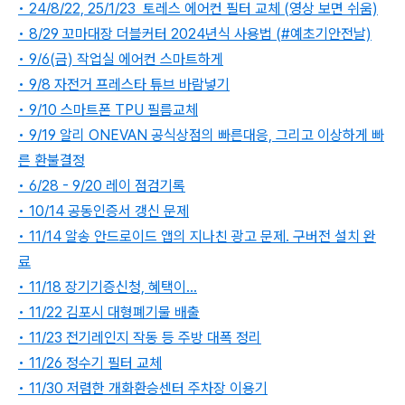
• 24/8/22, 25/1/23 토레스 에어컨 필터 교체 (영상 보면 쉬움)
• 8/29 꼬마대장 더블커터 2024년식 사용법 (#예초기안전날)
• 9/6(금) 작업실 에어컨 스마트하게
• 9/8 자전거 프레스타 튜브 바람넣기
• 9/10 스마트폰 TPU 필름교체
• 9/19 알리 ONEVAN 공식상점의 빠른대응, 그리고 이상하게 빠
른 환불결정
• 6/28 - 9/20 레이 점검기록
• 10/14 공동인증서 갱신 문제
• 11/14 알송 안드로이드 앱의 지나친 광고 문제. 구버전 설치 완
료
• 11/18 장기기증신청, 혜택이...
• 11/22 김포시 대형폐기물 배출
• 11/23 전기레인지 작동 등 주방 대폭 정리
• 11/26 정수기 필터 교체
• 11/30 저렴한 개화환승센터 주차장 이용기