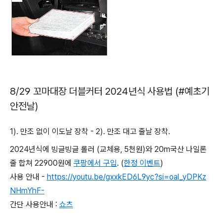
8/29 꼬마대장 더블커터 2024년식 사용법 (#예초기
안전날)
1). 만조 없이 이도날 장착 - 2). 만조 대고 줄날 장착.
2024년식에 빙글빙글 롤러 (교체용, 5천원)와 20m국산 나일론
줄 합쳐 22900원에
쿠팡에서 구입
. (
한정 이벤트
)
사용 안내 -
https://youtu.be/gxxkED6L9yc?si=oal_yDPKz
NHmYhF-
간단 사용안내 :
쇼츠