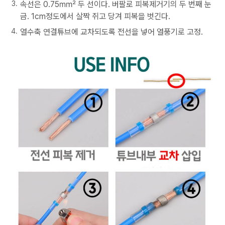
속선은 0.75㎟ 두 선이다. 버팔로 피복제거기의 두 번째 눈
금. 1cm정도에서 살짝 쥐고 당겨 피복을 벗긴다.
열수축 연결튜브에 교차되도록 전선을 넣어 열풍기로 고정.