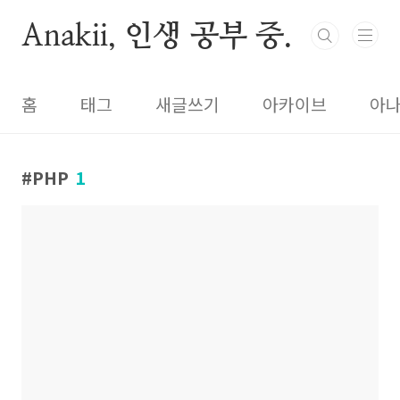
본문 바로가기
Anakii, 인생 공부 중.
홈
태그
새글쓰기
아카이브
아
PHP
1