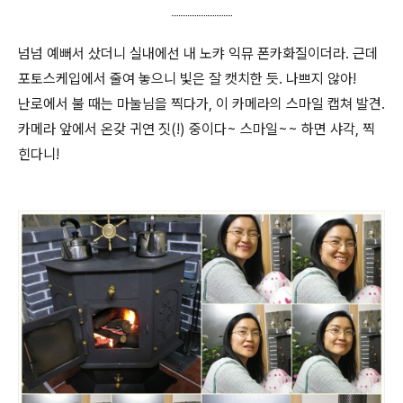
넘넘 예뻐서 샀더니 실내에선 내 노캬 익뮤 폰카화질이더라. 근데
포토스케입에서 줄여 놓으니 빛은 잘 캣치한 듯. 나쁘지 않아!
난로에서 불 때는 마눌님을 찍다가, 이 카메라의 스마일 캡쳐 발견.
카메라 앞에서 온갖 귀연 짓(!) 중이다~ 스마일~~ 하면 샤각, 찍
힌다니!