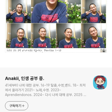
로그 정보
Anakii, 인생 공부 중.
41세부터 나에 대한 공부. 16~19 탈춤,수영,밴드. 18~ 최저
에서 올라가기 2021~ 노래,수영. 2023~
Aprendiendonos. 2024~ 다시 나에 대해 공부. 2025 지
금은 인생 공부
구독하기