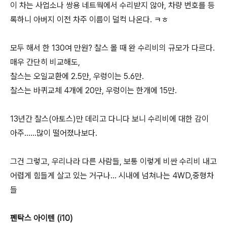
이 차는 사업소나 쌍용 네트웍에서 수리받지 않아, 차량 번호를 등
록하니 아버지 이전 차주 이름이 덜컥 나온다. ㅋㅎ
모두 해서 한 130여 만원? 찰스 몰 때 완 수리비의 규모가 다르다.
매우 간단히 비교해도,
찰스는 오일교환에 2.5만, 우렁이는 5.6만.
찰스는 바퀴교체 4개에 20만, 우렁이는 한개에 15만.
13년간 찰스(아토스)만 데리고 다니다 보니 수리비에 대한 감이
아주......많이 떨어졌나보다.
그건 그렇고, 우리나라 다른 사람들, 보통 이렇게 비싼 수리비 내고
어렵게 힘들게 살고 있는 거구나... 시내에 넘쳐나는 4WD,중형차
들
펜탁스 아이텐 (i10)