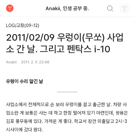
검색하기
Anakii, 인생 공부 중.
티스토리
LOG/고창(09-12)
2011/02/09 우렁이(무쏘) 사업
소 간 날. 그리고 펜탁스 i-10
Anakii
2011. 2. 9. 22:48
우렁이 수리 맡긴 날
사업소에서 전체적으로 손 보러 우렁이를 끌고 출근한 날. 차량 사
업소란 게 보통은 사는 데 하고 한참 떨어져 있기 마련인데, 쌍용은
김포 풍무동에 있다. 가까운 게 좋다. 학교서 잠깐 외출달고 2시-3
시사이에 갔다 왔다.