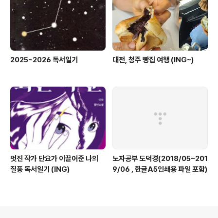
2025~2026 독서일기
대전, 청주 빵집 여행 (ING~)
멋진 작가 단요가 이끌어준 나의
노자공부 도덕경(2018/05~201
질풍 독서일기 (ING)
9/06 , 한글A5인쇄용 파일 포함)