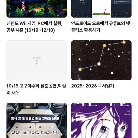
닌텐도 Wii 게임, PC에서 실행,
안드로이드 오토에서 유튜브와 넷
공부 시즌 (10/18~12/10)
플릭스 활용하기
10/15 고구마수확,탈춤공연,막걸
2025~2026 독서일기
리,새우