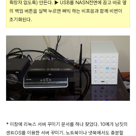
확장자 없도록) 만든다. ▶ USB를 NASN전면에 꼽고 바로 옆
의 백업 버튼을 살짝 누르면 삐빅 하는 비프음과 함께 비번이
초기화된다.
* 이참에 리눅스 서버 꾸미기 문서를 하나 찾았다. 10메가 남짓의
센트OS를 이용한 서버 꾸미기. 노트북이나 넷북에서도 충분할