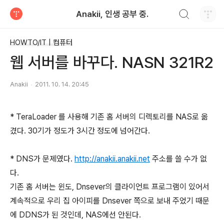
검색하기
Anakii, 인생 공부 중.
티스토리
HOWTO/IT | 컴퓨터
웹 서버를 바꾸다. NASN 321R2
Anakii
2011. 10. 14. 20:45
* TeraLoader 를 사용해 기존 홈 서버의 디렉토리를 NAS로 옮
겼다. 30기가 정도가 3시간 정도에 넘어간다.
* DNS가 문제였다.
http://anakii.anakii.net
주소를 쓸 수가 없
다.
기존 홈 서버는 윈도, Dnsever의 클라이언트 프로그램이 있어서
계속적으로 우리 집 아이피를 Dnsever 쪽으로 보내 주었기 때문
에 DDNS가 된 것인데, NAS에선 안된다.