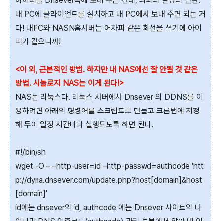
아이피를 Dnsever쪽에 보내 주는 건데, 의외의 발상의 전환.
내 PC에 클라이언트를 설치하고 내 PC에서 보내 주면 되는 거
다! 내PC와 NASN홈서버는 어차피 같은 회선을 쓰기에 아이
피가 같으니까!
<이 외, 근본적인 방법. 하지만 내 NAS에선 잘 안될 것 같은
방법. 시놀로지 NAS는 이게 된다!>
NAS는 리눅스다. 리눅스 서버에서 Dnsever 의 DDNS를 이
용하려면 아래의 명령어를 스크립트로 만들고 크론탭에 지정
해 두어 일정 시간마다 실행되도록 하면 된다.
#!/bin/sh
wget -O – –http-user=id –http-passwd=authcode 'htt
p://dyna.dnsever.com/update.php?host[domain]&host
[domain]'
id에는 dnsever의 id, authcode 에는 Dnsever 사이트의 다