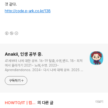
것 같다.
http://code.p-ark.co.kr/138
(새창열림)
로그 정보
Anakii, 인생 공부 중.
41세부터 나에 대한 공부. 16~19 탈춤,수영,밴드. 18~ 최저
에서 올라가기 2021~ 노래,수영. 2023~
Aprendiendonos. 2024~ 다시 나에 대해 공부. 2025 지
금은 인생 공부
구독하기
더보기
HOWTO/IT | 컴퓨터
의 다른 글