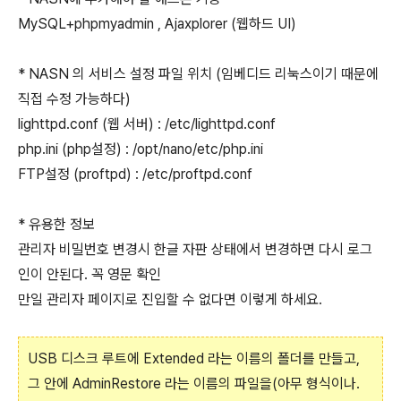
MySQL+phpmyadmin , Ajaxplorer (웹하드 UI)
* NASN 의 서비스 설정 파일 위치 (임베디드 리눅스이기 때문에
직접 수정 가능하다)
lighttpd.conf (웹 서버) : /etc/lighttpd.conf
php.ini (php설정) : /opt/nano/etc/php.ini
FTP설정 (proftpd) : /etc/proftpd.conf
* 유용한 정보
관리자 비밀번호 변경시 한글 자판 상태에서 변경하면 다시 로그
인이 안된다. 꼭 영문 확인
만일 관리자 페이지로 진입할 수 없다면 이렇게 하세요.
USB 디스크 루트에 Extended 라는 이름의 폴더를 만들고,
그 안에 AdminRestore 라는 이름의 파일을(아무 형식이나.