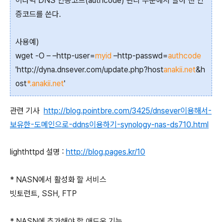
이나믹 DNS 인증코드(authcode) 관리 부분에서 알아 낸 인
증코드를 쓴다.
사용예)
wget -O – –http-user=
myid
–http-passwd=
authcode
'http://dyna.dnsever.com/update.php?host
anakii.net
&h
ost
*.anakii.net
'
관련 기사
http://blog.pointbre.com/3425/dnsever이용해서-
보유한-도메인으로-ddns이용하기-synology-nas-ds710.html
lighthttpd 설명 :
http://blog.pages.kr/10
* NASN에서 활성화 할 서비스
빗토런트, SSH, FTP
* NASN에 추가해야 할 애드온 기능