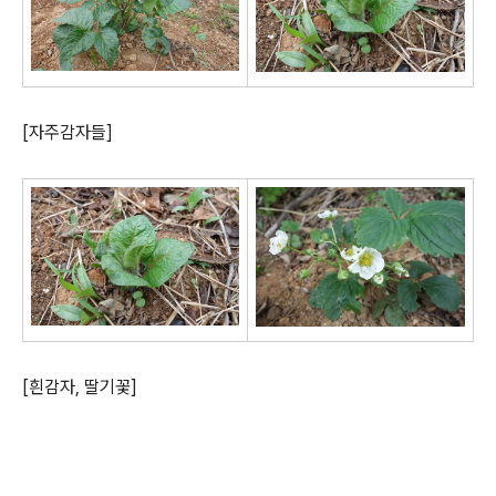
[자주감자들]
[흰감자, 딸기꽃]