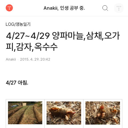
검색하기
Anakii, 인생 공부 중.
티스토리
LOG/영농일기
4/27~4/29 양파마늘,삼채,오가
피,감자,옥수수
Anakii
2015. 4. 29. 20:42
4/27 아침.