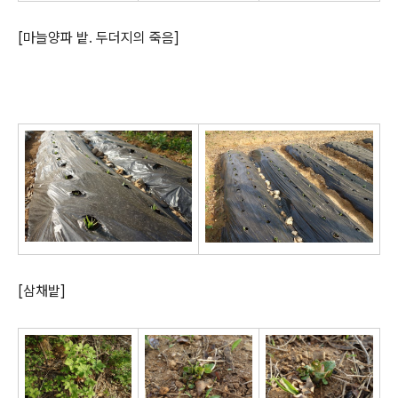
[마늘양파 밭. 두더지의 죽음]
[삼채밭]