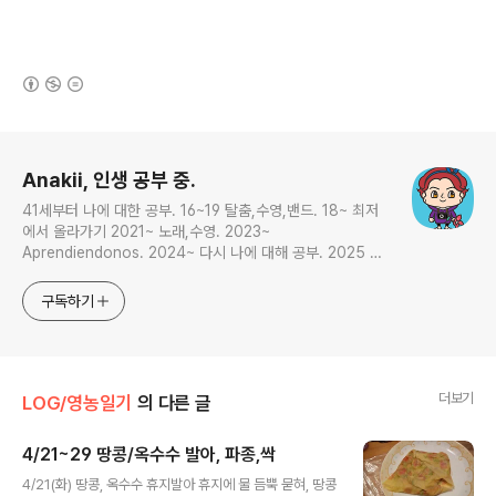
(새창열림)
로그 정보
Anakii, 인생 공부 중.
41세부터 나에 대한 공부. 16~19 탈춤,수영,밴드. 18~ 최저
에서 올라가기 2021~ 노래,수영. 2023~
Aprendiendonos. 2024~ 다시 나에 대해 공부. 2025 지
금은 인생 공부
구독하기
더보기
LOG/영농일기
의 다른 글
4/21~29 땅콩/옥수수 발아, 파종,싹
글 내용
4/21(화) 땅콩, 옥수수 휴지발아 휴지에 물 듬뿍 묻혀, 땅콩