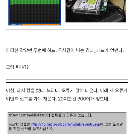
파티션 잡았던 두번째 하드. 두시간이 넘는 경과, 배드가 없댄다.
그럼 뭐냐??
아침, 다시 컴을 켰다. 느리다. 오류가 많이 나온다. 아래 세 오류가
이벤트 로그를 가득 채운다. 20여분간 900여개 정도네.