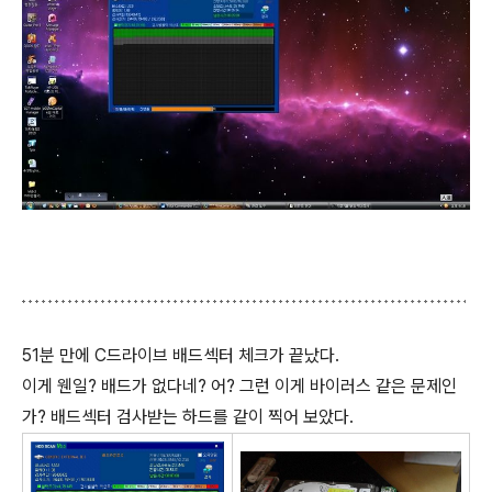
51분 만에 C드라이브 배드섹터 체크가 끝났다.
이게 웬일? 배드가 없다네? 어? 그런 이게 바이러스 같은 문제인
가? 배드섹터 검사받는 하드를 같이 찍어 보았다.