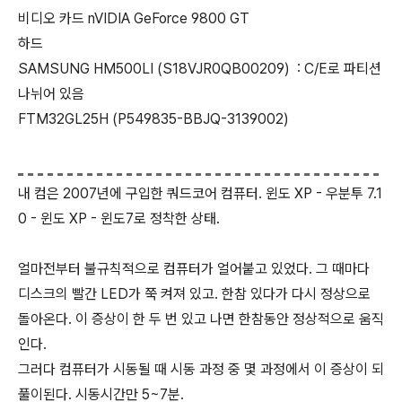
비디오 카드 nVIDIA GeForce 9800 GT
하드
SAMSUNG HM500LI (S18VJR0QB00209) : C/E로 파티션
나뉘어 있음
FTM32GL25H (P549835-BBJQ-3139002)
내 컴은 2007년에 구입한 쿼드코어 컴퓨터. 윈도 XP - 우분투 7.1
0 - 윈도 XP - 윈도7로 정착한 상태.
얼마전부터 불규칙적으로 컴퓨터가 얼어붙고 있었다. 그 때마다
디스크의 빨간 LED가 쭉 켜져 있고. 한참 있다가 다시 정상으로
돌아온다. 이 증상이 한 두 번 있고 나면 한참동안 정상적으로 움직
인다.
그러다 컴퓨터가 시동될 때 시동 과정 중 몇 과정에서 이 증상이 되
풀이된다. 시동시간만 5~7분.