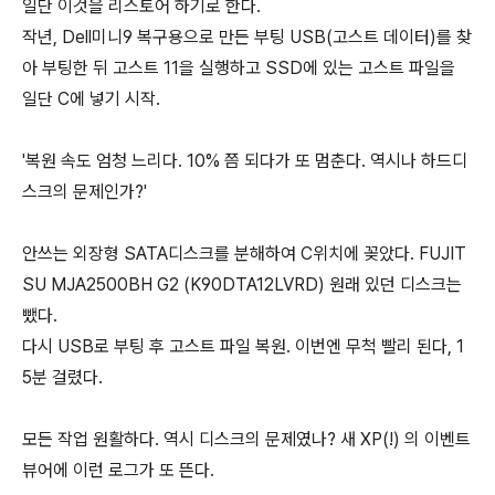
일단 이것을 리스토어 하기로 한다.
작년, Dell미니9 복구용으로 만든 부팅 USB(고스트 데이터)를 찾
아 부팅한 뒤 고스트 11을 실행하고 SSD에 있는 고스트 파일을
일단 C에 넣기 시작.
'복원 속도 엄청 느리다. 10% 쯤 되다가 또 멈춘다. 역시나 하드디
스크의 문제인가?'
안쓰는 외장형 SATA디스크를 분해하여 C위치에 꽂았다. FUJIT
SU MJA2500BH G2 (K90DTA12LVRD) 원래 있던 디스크는
뺐다.
다시 USB로 부팅 후 고스트 파일 복원. 이번엔 무척 빨리 된다, 1
5분 걸렸다.
모든 작업 원활하다. 역시 디스크의 문제였나? 새 XP(!) 의 이벤트
뷰어에 이런 로그가 또 뜬다.