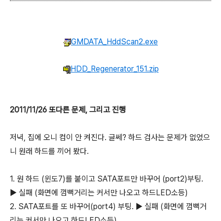
GMDATA_HddScan2.exe
HDD_Regenerator_151.zip
2011/11/26 또다른 문제, 그리고 진행
저녁, 집에 오니 컴이 안 켜진다. 글쎄? 하드 검사는 문제가 없었으
니 원래 하드를 끼어 봤다.
1. 원 하드 (윈도7)를 붙이고 SATA포트만 바꾸어 (port2)부팅.
▶ 실패 (화면에 껌뻑거리는 커서만 나오고 하드LED소등)
2. SATA포트를 또 바꾸어(port4) 부팅. ▶ 실패 (화면에 껌뻑거
리는 커서만 나오고 하드LED소등)