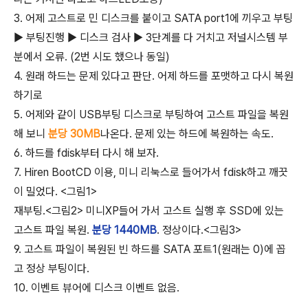
3. 어제 고스트로 민 디스크를 붙이고 SATA port1에 끼우고 부팅
▶ 부팅진행 ▶ 디스크 검사 ▶ 3단계를 다 거치고 저널시스템 부
분에서 오류. (2번 시도 했으나 동일)
4. 원래 하드는 문제 있다고 판단. 어제 하드를 포맷하고 다시 복원
하기로
5. 어제와 같이 USB부팅 디스크로 부팅하여 고스트 파일을 복원
해 보니
분당 30MB
나온다. 문제 있는 하드에 복원하는 속도.
6. 하드를 fdisk부터 다시 해 보자.
7. Hiren BootCD 이용, 미니 리눅스로 들어가서 fdisk하고 깨끗
이 밀었다. <그림1>
재부팅.<그림2> 미니XP들어 가서 고스트 실행 후 SSD에 있는
고스트 파일 복원.
분당 1440MB
. 정상이다.<그림3>
9. 고스트 파일이 복원된 빈 하드를 SATA 포트1(원래는 0)에 꼽
고 정상 부팅이다.
10. 이벤트 뷰어에 디스크 이벤트 없음.