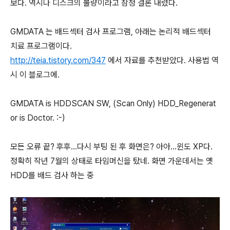
보다. 역시나 디스크의 불량이라고 잠정 결론 내렸다.
GMDATA 는 배드섹터 검사 프로그램, 아래는 논리적 배드섹터
치료 프로그램이다.
http://teia.tistory.com/347
에서 자료를 추천받았다. 사용법 역
시 이 블로그에.
GMDATA is HDDSCAN SW, (Scan Only) HDD_Regenerat
or is Doctor. :-)
모든 오류 끝? 후후...다시 부팅 된 후 화면은? 아아...윈도 XP다.
정확히 작년 7월의 상태로 타임머신을 탔네. 화면 가운데서는 옛
HDD를 배드 검사 하는 중