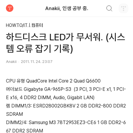
검색하기
Anakii, 인생 공부 중.
티스토리
HOWTO/IT | 컴퓨터
하드디스크 LED가 무서워. (시스
템 오류 잡기 기록)
Anakii
2011. 11. 24. 23:07
CPU 유형 QuadCore Intel Core 2 Quad Q6600
머더보드 Gigabyte GA-965P-S3 (3 PCI, 3 PCI-E x1, 1 PCI-
E x16, 4 DDR2 DIMM, Audio, Gigabit LAN)
램 DIMM1/3: ESRD28002GBK8V 2 GB DDR2-800 DDR2
SDRAM
DIMM2/4: Samsung M3 78T2953EZ3-CE6 1 GB DDR2-6
67 DDR2 SDRAM