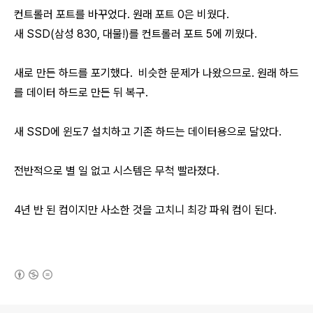
컨트롤러 포트를 바꾸었다. 원래 포트 0은 비웠다.
새 SSD(삼성 830, 대물!)를 컨트롤러 포트 5에 끼웠다.
새로 만든 하드를 포기했다. 비슷한 문제가 나왔으므로. 원래 하드
를 데이터 하드로 만든 뒤 복구.
새 SSD에 윈도7 설치하고 기존 하드는 데이터용으로 달았다.
전반적으로 별 일 없고 시스템은 무척 빨라졌다.
4년 반 된 컴이지만 사소한 것을 고치니 최강 파워 컴이 된다.
(새창열림)
로그 정보