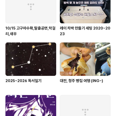
10/15 고구마수확,탈춤공연,막걸
레이 차박 만들기 세팅 2020~20
리,새우
23
2025~2026 독서일기
대전, 청주 빵집 여행 (ING~)