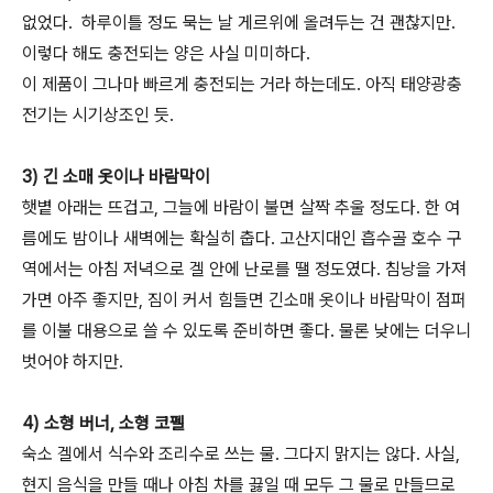
없었다. 하루이틀 정도 묵는 날 게르위에 올려두는 건 괜찮지만.
이렇다 해도 충전되는 양은 사실 미미하다.
이 제품이 그나마 빠르게 충전되는 거라 하는데도. 아직 태양광충
전기는 시기상조인 듯.
3) 긴 소매 옷이나 바람막이
햇볕 아래는 뜨겁고, 그늘에 바람이 불면 살짝 추울 정도다. 한 여
름에도 밤이나 새벽에는 확실히 춥다. 고산지대인 흡수골 호수 구
역에서는 아침 저녁으로 겔 안에 난로를 땔 정도였다. 침낭을 가져
가면 아주 좋지만, 짐이 커서 힘들면 긴소매 옷이나 바람막이 점퍼
를 이불 대용으로 쓸 수 있도록 준비하면 좋다. 물론 낮에는 더우니
벗어야 하지만.
4) 소형 버너, 소형 코펠
숙소 겔에서 식수와 조리수로 쓰는 물. 그다지 맑지는 않다. 사실,
현지 음식을 만들 때나 아침 차를 끓일 때 모두 그 물로 만들므로