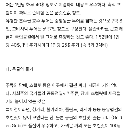
어는 1인당 하루 40$ 정도로 저렴하며 내용도 우수하다. 숙식 포
함이며 과외로 준비할 돈은 군것질값 정도.
유명한 흡수골 호수 투어는 중앙몽골 투어를 겸하는 것으로 7박 8
일, 고비사막 투어는 6박7일 정도로 구성된다. 울란바타르 근교 테
를지 국립공원에서 말 그대로 휴양하는 것도 좋다. 1박2일에 1인
당 40$, 1박 추가시마다 1인당 25$ 추가 (숙박과 3식비)
다. 몽골의 물가
주류와 담배, 초컬릿 등은 이곳에서 훨씬 싸다. 세금이 거의 없다
나. 사회주의 국가들의 공통점일까? 주류, 담배, 초컬릿에 세금을
거의 붙이지 않는 것은.
특이점이라면, 헝가리, 불가리아, 폴란드, 러시아 등등 동유럽권의
초컬릿이 많이 보인다는 점. 물론 몽골의 초컬릿. 골든 고비 (Gold
en Gobi)도 품질이 우수하고, 가격은 거의 모든 초컬릿이 100g