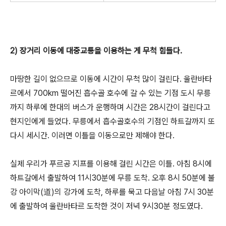
2) 장거리 이동에 대중교통을 이용하는 게 무척 힘들다.
마땅한 길이 없으므로 이동에 시간이 무척 많이 걸린다. 울란바타
르에서 700km 떨어진 흡수골 호수에 갈 수 있는 기점 도시 무릉
까지 하루에 한대의 버스가 운행하며 시간은 28시간이 걸린다고
현지인에게 들었다. 무릉에서 흡수골호수의 기점인 하트갈까지 또
다시 세시간. 이러면 이틀을 이동으로만 제해야 한다.
실제 우리가 푸르공 지프를 이용해 걸린 시간은 이틀. 아침 8시에
하트갈에서 출발하여 11시30분에 무릉 도착. 오후 8시 50분에 불
강 아이막(道)의 강가에 도착, 하루를 묵고 다음날 아침 7시 30분
에 출발하여 울란바타르 도착한 것이 저녁 9시30분 정도였다.