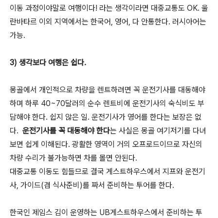
이동 과정이야말로 여행이다! 라는 생각이라면 대중교통도 OK. 울
란바타르 이외 지역에서는 한국어, 영어, 다 안통한다. 러시아어는
가능.
3) 생각보다 여행은 쉽다.
몽골에서 개인적으로 차량을 렌트하려면 꼭 운전기사를 대동해야
하며 하루 40~70달러의 순수 렌트비에 운전기사의 숙식비도 부
담해야 한다. 쉽지 않은 일. 운전기사가 영어를 한다는 보장은 없
다.
운전기사를 꼭 대동해야 한다
는 사실은 몽골 여기저기를 다녀
보면 쉽게 이해된다. 광활한 영역이 거의 오프로드이므로 자신의
차량 수리가 불가능하면 차를 몰면 안된다.
대중교통 이동도 힘들므로 결국 게스트하우스에서 지프와 운전기
사, 가이드(겸 식사준비)를 짜서 준비하는 투어를 한다.
한국인 제임스 김이 운영하는 UB게스트하우스에서 준비하는 투