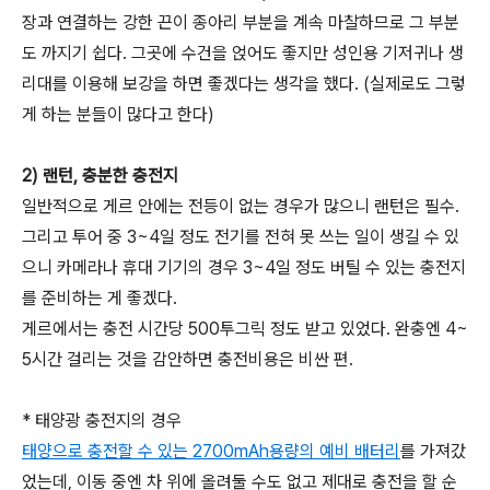
장과 연결하는 강한 끈이 종아리 부분을 계속 마찰하므로 그 부분
도 까지기 쉽다. 그곳에 수건을 얹어도 좋지만 성인용 기저귀나 생
리대를 이용해 보강을 하면 좋겠다는 생각을 했다. (실제로도 그렇
게 하는 분들이 많다고 한다)
2) 랜턴, 충분한 충전지
일반적으로 게르 안에는 전등이 없는 경우가 많으니 랜턴은 필수.
그리고 투어 중 3~4일 정도 전기를 전혀 못 쓰는 일이 생길 수 있
으니 카메라나 휴대 기기의 경우 3~4일 정도 버틸 수 있는 충전지
를 준비하는 게 좋겠다.
게르에서는 충전 시간당 500투그릭 정도 받고 있었다. 완충엔 4~
5시간 걸리는 것을 감안하면 충전비용은 비싼 편.
* 태양광 충전지의 경우
태양으로
충전할 수 있는 2700mAh용량의 예비 배터리
를 가져갔
었는데, 이동 중엔 차 위에 올려둘 수도 없고 제대로 충전을 할 순