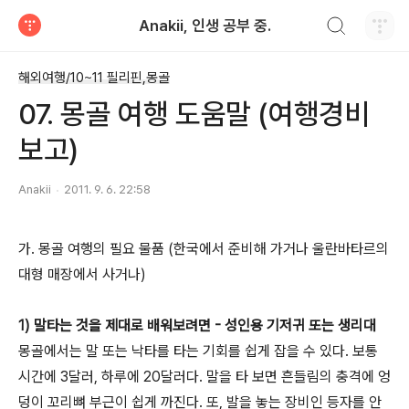
검색하기
Anakii, 인생 공부 중.
티스토리
해외여행/10~11 필리핀,몽골
07. 몽골 여행 도움말 (여행경비
보고)
Anakii
2011. 9. 6. 22:58
가. 몽골 여행의 필요 물품 (한국에서 준비해 가거나 울란바타르의
대형 매장에서 사거나)
1) 말타는 것을 제대로 배워보려면 - 성인용 기저귀 또는 생리대
몽골에서는 말 또는 낙타를 타는 기회를 쉽게 잡을 수 있다. 보통
시간에 3달러, 하루에 20달러다. 말을 타 보면 흔들림의 충격에 엉
덩이 꼬리뼈 부근이 쉽게 까진다. 또, 발을 놓는 장비인 등자를 안