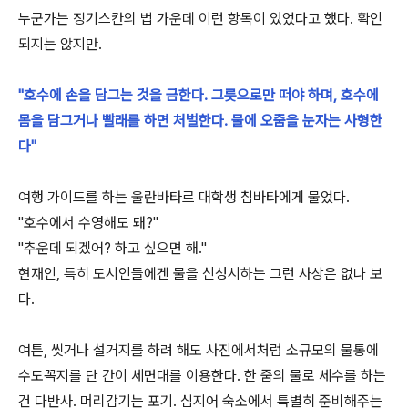
누군가는 징기스칸의 법 가운데 이런 항목이 있었다고 했다. 확인
되지는 않지만.
"호수에 손을 담그는 것을 금한다. 그릇으로만 떠야 하며, 호수에
몸을 담그거나 빨래를 하면 처벌한다. 물에 오줌을 눈자는 사형한
다"
여행 가이드를 하는 울란바타르 대학생 침바타에게 물었다.
"호수에서 수영해도 돼?"
"추운데 되겠어? 하고 싶으면 해."
현재인, 특히 도시인들에겐 물을 신성시하는 그런 사상은 없나 보
다.
여튼, 씻거나 설거지를 하려 해도 사진에서처럼 소규모의 물통에
수도꼭지를 단 간이 세면대를 이용한다. 한 줌의 물로 세수를 하는
건 다반사. 머리감기는 포기. 심지어 숙소에서 특별히 준비해주는