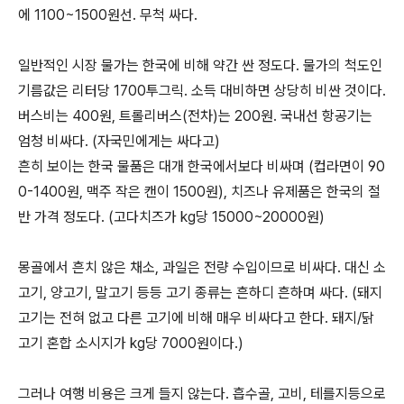
에 1100~1500원선. 무척 싸다.
일반적인 시장 물가는 한국에 비해 약간 싼 정도다. 물가의 척도인
기름값은 리터당 1700투그릭. 소득 대비하면 상당히 비싼 것이다.
버스비는 400원, 트롤리버스(전차)는 200원. 국내선 항공기는
엄청 비싸다. (자국민에게는 싸다고)
흔히 보이는 한국 물품은 대개 한국에서보다 비싸며 (컵라면이 90
0-1400원, 맥주 작은 캔이 1500원), 치즈나 유제품은 한국의 절
반 가격 정도다. (고다치즈가 kg당 15000~20000원)
몽골에서 흔치 않은 채소, 과일은 전량 수입이므로 비싸다. 대신 소
고기, 양고기, 말고기 등등 고기 종류는 흔하디 흔하며 싸다. (돼지
고기는 전혀 없고 다른 고기에 비해 매우 비싸다고 한다. 돼지/닭
고기 혼합 소시지가 kg당 7000원이다.)
그러나 여행 비용은 크게 들지 않는다. 흡수골, 고비, 테를지등으로