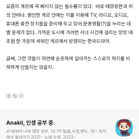
요즘의 게르에 꼭 빠지지 않는 필수품이 있다. 바로 태양광판과 위
성 안테나. 웬만한 게르 안에는 이를 이용해 TV, 라디오, 오디오,
휴대폰 충전 장치들을 준비해 두고 있어 문명생활(?)을 누리는 데
별 문제가 없다. 가까운 도시에 가려면 서너 시간에 걸리는 망망 대
초원 한 가운데 세워진 게르에서 방영되는 한국드라마.
글쎄, 그런 것들이 자연에 순응하며 살아가는 스스로의 처지를 비
하하게 만들지는 않을지.
(새창열림)
로그 정보
Anakii, 인생 공부 중.
41세부터 나에 대한 공부. 16~19 탈춤,수영,밴드. 18~ 최저
에서 올라가기 2021~ 노래,수영. 2023~