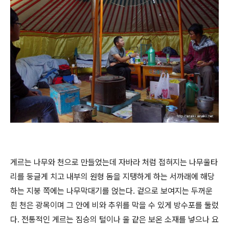
게르는 나무와 천으로 만들었는데 자바라 처럼 접혀지는 나무울타
리를 둥글게 치고 내부의 원형 돔을 지탱하게 하는 서까래에 해당
하는 지붕 쪽에는 나무막대기를 얹는다. 겉으로 보여지는 두꺼운
흰 천은 광목이며 그 안에 비와 추위를 막을 수 있게 방수포를 둘렀
다. 전통적인 게르는 짐승의 털이나 울 같은 보온 소재를 넣으나 요