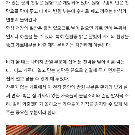
가 있는 곳의 천장은 원형으로 개방되어 있다. 원형 구멍의 반은 천
막으로 막아 두고 나머지 반원 부분에 수시로 빼고 끼우는 방식의
연통이 들어간다.
항상 천장의 절반은 뚫려 있으므로 날이 맑으면 게르 안에 누워서
언제나 하늘을 볼 수 있다. 특히 한밤중 밝은 달빛이 게르의 천장을
뚫고 게르내부를 비출 때의 분위기는 처연하게 아름답다.
비가 올 때는 나머지 반원 부분에 접어 둔 천막을 닫아 비를 막는
다. 어느 게르나 열고 닫는 천막은 끈으로 연결해 두어 언제든지
쉽게 열고 닫을 수 있게 해 두었다.
창문이 없는 게르에서 이 천장 중안의 반원 부분은 환기와 빛과 날
씨 변화. 혹은 집 가까이 있는 가축들의 울음소리와 손님 발자국 소
리. 멀리 외출했다가 돌아오는 가족들이 기척을 감지할 수 있게 해
주는 중요한 부분이라 한다.