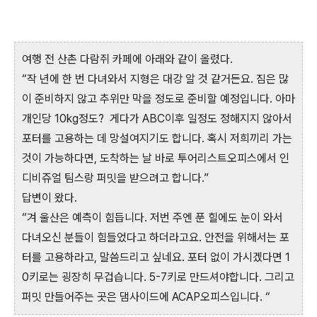
여행 전 산촌 다람쥐 카페에 아래와 같이 올렸다.
“작 년에 한 번 다녀와서 지형은 대강 알 것 같거든요. 짐은 많
이 준비하지 않고 추위만 막을 정도로 준비할 예정입니다. 아마
개인당 10kg정도? 게다가 ABC이후 일정도 정해지지 않아서
포터를 고용하는 데 망설여지기도 합니다. 혹시 저희끼리 가는
것이 가능하다면, 도착하는 날 바로 투어리스트오피스에서 인
디비쥬얼 팀스랑 퍼밋을 받으려고 합니다.”
답변이 왔다.
“겨 울산은 예측이 힘듭니다. 저번 주엔 푼 힐에도 눈이 와서
다녀오신 분들이 힘들었다고 하더라고요. 안전을 위해서는 포
터를 고용하라고, 말씀드리고 싶네요. 포터 없이 가시겠다면 1
0키로는 굉장히 무겁습니다. 5-7키로 만드셔야합니다. 그리고
퍼밋 만들어주는 곳은 댐사이드에 ACAP오피스입니다. “