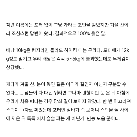
작년 여름에는 포터 없이 그냥 가라는 조언을 받았지만 겨울 산이
라 조심스런 답변이 왔다. 결과적으로 100% 옳은 말.
배낭 10kg은 평지라면 몰라도 하이킹 때는 무리다. 포터에게 12k
g정도 맡기고 우리 배낭은 각각 5~6kg에 불과했는데도 무게감이
상당했다.
게다가 겨울 산. 눈이 쌓인 길은 어디가 길인지 아닌지 구분할 수
없다……. 남들이 다 다닌 뒤라면 그나마 괜찮지만 눈 온 뒤 아침에
우리가 처음 떠나는 경우 당최 길이 보이지 않았다. 한 번 미끄러져
스틱이 ㄱ자로 휘었는데 포터인 삼바가 슥 보더니 스틱을 돌 사이
에 끼운 뒤 툭툭 쳐서 슬슬 펴는 게 아닌가. 만능 도움 꾼이다.