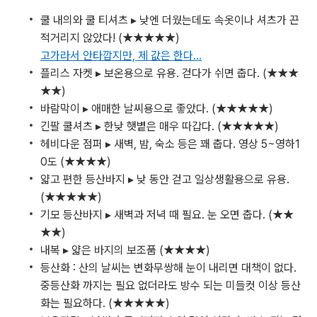
쿨 내의와 쿨 티셔츠 ▸ 낮엔 더웠는데도 속옷이나 셔츠가 끈
적거리지 않았다! (★★★★★)
고가라서 안타깝지만, 제 값은 한다...
플리스 자켓 ▸ 보온용으로 유용. 걷다가 쉬면 춥다. (★★★
★★)
바람막이 ▸ 애매한 날씨용으로 좋았다. (★★★★★)
긴팔 쿨셔츠 ▸ 한낮 햇볕은 매우 따갑다. (★★★★★)
헤비다운 점퍼 ▸ 새벽, 밤, 숙소 등은 꽤 춥다. 영상 5~영하1
0도 (★★★★)
얇고 편한 등산바지 ▸ 낮 동안 걷고 일상생활용으로 유용.
(★★★★★)
기모 등산바지 ▸ 새벽과 저녁 때 필요. 눈 오면 춥다. (★★
★★)
내복 ▸ 얇은 바지의 보조품 (★★★★)
등산화 : 산의 날씨는 변화무쌍해 눈이 내리면 대책이 없다.
중등산화 까지는 필요 없더라도 방수 되는 미들컷 이상 등산
화는 필요하다. (★★★★★)