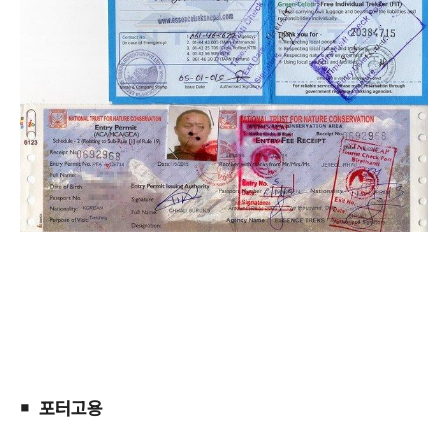
￭ 포터고용