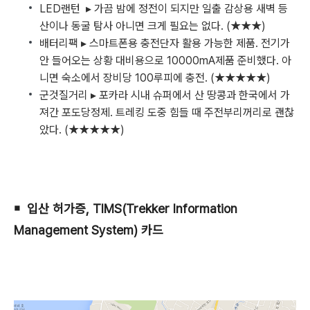
LED랜턴 ▸ 가끔 밤에 정전이 되지만 일출 감상용 새벽 등
산이나 동굴 탐사 아니면 크게 필요는 없다. (★★★)
배터리팩 ▸ 스마트폰용 충전단자 활용 가능한 제품. 전기가
안 들어오는 상황 대비용으로 10000mA제품 준비했다. 아
니면 숙소에서 장비당 100루피에 충전. (★★★★★)
군것질거리 ▸ 포카라 시내 슈퍼에서 산 땅콩과 한국에서 가
져간 포도당정제. 트레킹 도중 힘들 때 주전부리꺼리로 괜찮
았다. (★★★★★)
￭ 입산 허가증, TIMS(Trekker Information
Management System) 카드