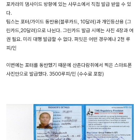
포카라의 댐사이드 방향에 있는 사무소에서 직접 발급 받을 수 있
다.
팀스는 포터/가이드 동반용(블루카드, 10달러)과 개인등산용 (그
린카드,20달러)으로 나뉜다. 그린카드 발급 시에는 사진 4장과 여
권 필요. 미리 대행 발급할 수 없다. 퍼밋은 어떤 경우에나 2천 루
피/인
이번에는 포터를 동반했기 때문에 산촌다람쥐에서 찍은 스마트폰
사진만으로 발급했다. 3500루피/인 (수수료 포함)