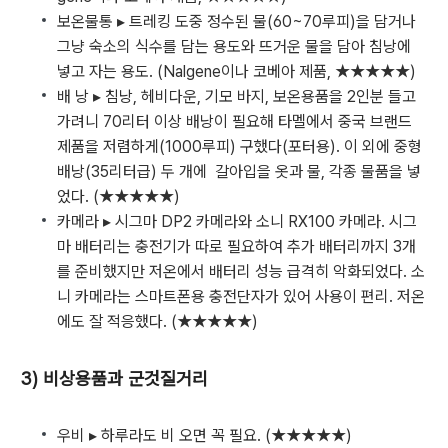
보온물통 ▸ 트레킹 도중 정수된 물(60~70루피)을 담거나
그냥 숙소의 식수를 담는 용도와 뜨거운 물을 담아 침낭에
넣고 자는 용도. (Nalgene이나 코베아 제품, ★★★★★)
배 낭 ▸ 침낭, 헤비다운, 기모 바지, 보온용품을 2인분 들고
가려니 70리터 이상 배낭이 필요해 타멜에서 중국 브랜드
제품을 저렴하게(1000루피) 구했다(포터용). 이 외에 중형
배낭(35리터급) 두 개에 갈아입을 옷과 물, 각종 물품을 넣
었다. (★★★★★)
카메라 ▸ 시그마 DP2 카메라와 소니 RX100 카메라. 시그
마 배터리는 충전기가 따로 필요하여 추가 배터리까지 3개
를 준비했지만 저온에서 배터리 성능 급격히 악화되었다. 소
니 카메라는 스마트폰용 충전단자가 있어 사용이 편리. 저온
에도 잘 적응했다. (★★★★★)
3) 비상용품과 군것질거리
우비 ▸ 하루라도 비 오면 꼭 필요. (★★★★★)