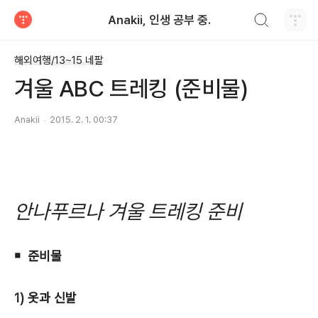
검색하기
Anakii, 인생 공부 중.
티스토리
해외여행/13~15 네팔
겨울 ABC 트레킹 (준비물)
Anakii
2015. 2. 1. 00:37
안나푸르나 겨울 트레킹 준비
￭ 준비물
1) 옷과 신발