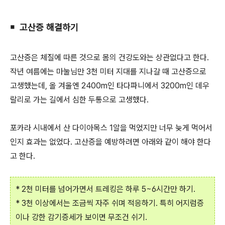
￭ 고산증 해결하기
고산증은 체질에 따른 것으로 몸의 건강도와는 상관없다고 한다.
작년 여름에는 마눌님만 3천 미터 지대를 지나갈 때 고산증으로
고생했는데, 올 겨울엔 2400m인 타다파니에서 3200m인 데우
랄리로 가는 길에서 심한 두통으로 고생했다.
포카라 시내에서 산 다이아목스 1알을 먹었지만 너무 늦게 먹어서
인지 효과는 없었다. 고산증을 예방하려면 아래와 같이 해야 한다
고 한다.
* 2천 미터를 넘어가면서 트레킹은 하루 5~6시간만 하기.
* 3천 이상에서는 조금씩 자주 쉬며 적응하기. 특히 어지럼증
이나 강한 감기증세가 보이면 무조건 쉬기.