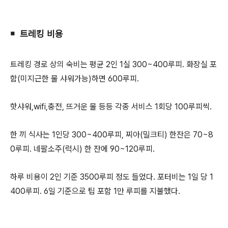
￭ 트레킹 비용
트레킹 경로 상의 숙비는 평균 2인 1실 300~400루피. 화장실 포
함(미지근한 물 샤워가능)하면 600루피.
핫샤워,wifi,충전, 뜨거운 물 등등 각종 서비스 1회당 100루피씩.
한 끼 식사는 1인당 300~400루피, 찌아(밀크티) 한잔은 70~8
0루피. 네팔소주(럭시) 한 잔에 90~120루피.
하루 비용이 2인 기준 3500루피 정도 들었다. 포터비는 1일 당 1
400루피. 6일 기준으로 팁 포함 1만 루피를 지불했다.