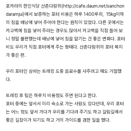
포카라의 한인식당 산촌다람쥐(http://cafe.daum.net/sanchon
daramjui)에서 보증하는 포터 비용은 하루 1400루피, 15kg이하
의 짐을 배낭에 넣어 주어야 한다는 원칙이 있었다. 다른 곳에서는
카고백에 짐을 넣어 주라는 경우도 많아서 카고백을 직접 들어 보
니 정말 불편했는데 배낭에 넣어 짐을 맡기는 건 좋은 변화다. 포터
비도 우리가 직접 포터에게 주는 형태다. 산촌다람쥐의 포터 복지
가 좋은 편.
우리 포터인 삼바는 트레킹 도중 음료수를 사주려고 해도 거절했
다.
트레킹 후 팁은 하루치 비용정도 주면 된다고 한다.
포터 중에는 앞서서 미리 숙소로 가는 사람도 있다던데, 우리 포터
는 어느 정도 앞서 가다가 우리를 기다려 주기도 하고 갈림길에서
좋은 길잡이가 되기도 하고 거의 가이드를 겸한 일을 했다.