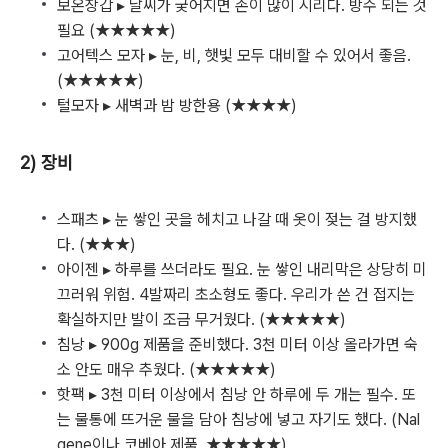
보온장갑 ▸ 날씨가 궂어지면 손이 많이 시리다. 방수 되는 것
필요 (★★★★★)
고어텍스 모자 ▸ 눈, 비, 햇빛 모두 대비할 수 있어서 좋음.
(★★★★★)
털모자 ▸ 새벽과 밤 방한용 (★★★★)
2) 장비
스패츠 ▸ 눈 쌓인 곳을 헤치고 나갈 때 옷이 젖는 걸 방지했
다. (★★★)
아이젠 ▸ 하루를 쓰더라도 필요. 눈 쌓인 내리막은 상당히 미
끄러워 위험. 4발짜리 초소형도 좋다. 우리가 쓴 건 접지는
확실하지만 발이 조금 무거웠다. (★★★★★)
침낭 ▸ 900g 제품을 준비했다. 3천 미터 이상 올라가면 숙
소 안도 매우 추웠다. (★★★★★)
핫팩 ▸ 3천 미터 이상에서 침낭 안 하루에 두 개는 필수. 또
는 물통에 뜨거운 물을 담아 침낭에 넣고 자기도 했다. (Nal
gene이나 코베아 제품, ★★★★★)