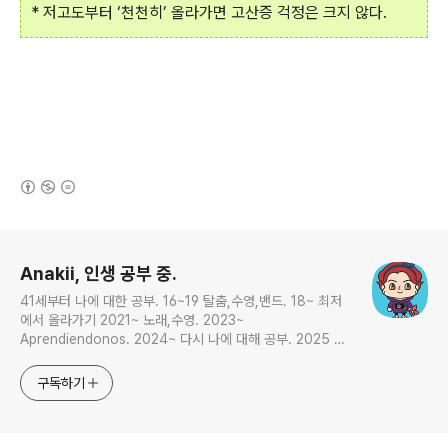
* 저고도부터 ‘천천히’ 올라가면 고산증 걱정은 크지 않다.
(새창열림)
로그 정보
Anakii, 인생 공부 중.
41세부터 나에 대한 공부. 16~19 탈춤,수영,밴드. 18~ 최저
에서 올라가기 2021~ 노래,수영. 2023~
Aprendiendonos. 2024~ 다시 나에 대해 공부. 2025 지
금은 인생 공부
구독하기