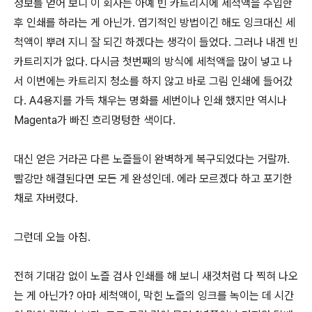
정보를 얻어 보니 이 회사는 아예 빈 카트리지에 세척액을 주입한
후 인쇄를 하라는 게 아닌가. 엽기적인 방법이긴 해도 잉크대신 세
척액이 뿌려 지니 잘 되긴 하겠다는 생각이 들었다. 그러나 내겐 빈
카트리지가 없다. 다시금 첫번째의 방식에 세척액을 많이 넣고 나
서 이번에는 카트리지 청소를 하지 않고 바로 그림 인쇄에 들어갔
다. A4용지를 가득 채우는 명화를 세번이나 인쇄 했지만 역시나
Magenta가 빠진 흐리멍텅한 색이다.
대신 얻은 거라곤 다른 노즐들이 완벽하게 복구되었다는 거랄까.
빨강만 해결된다면 모든 게 완성인데. 에라 모르겠다 하고 포기한
채로 자버렸다.
그런데 오늘 아침.
전혀 기대감 없이 노즐 검사 인쇄를 해 보니 새것처럼 다 찍혀 나오
는 게 아닌가? 아마 세척액이, 막힌 노즐의 잉크를 녹이는 데 시간