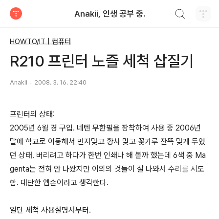
검색하기
Anakii, 인생 공부 중.
티스토리
HOWTO/IT | 컴퓨터
R210 프린터 노즐 세척 삽질기
Anakii
2008. 3. 16. 22:40
프린터의 상태:
2005년 6월 경 구입. 네텐 무한필을 장착하여 사용 중 2006년
말에 학교로 이동해서 먼지맞고 황사 맞고 꽃가루 잔뜩 맞게 두었
던 상태. 버리려고 하다가 한번 인쇄나 해 볼까 했는데 6색 중 Ma
genta는 전혀 안 나왔지만 이외의 것들이 잘 나와서 수리를 시도
함. 대단한 엡손이라고 생각한다.
일단 세척 사용설명서부터.