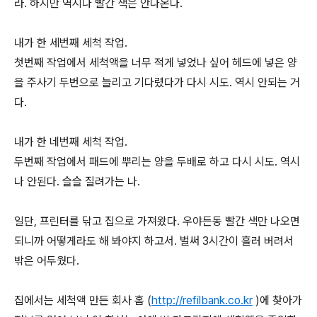
라. 하지만 역시나 빨간 색은 안나온다.
내가 한 세번째 세척 작업.
첫번째 작업에서 세척액을 너무 적게 넣었나 싶어 헤드에 넣은 양
을 주사기 두번으로 늘리고 기다렸다가 다시 시도. 역시 안되는 거
다.
내가 한 네번째 세척 작업.
두번째 작업에서 패드에 뿌리는 양을 두배로 하고 다시 시도. 역시
나 안된다. 슬슬 질려가는 나.
일단, 프린터를 닦고 집으로 가져왔다. 우야든동 빨간 색만 나오면
되니까 어떻게라도 해 봐야지 하고서. 벌써 3시간이 흘러 버려서
밖은 어두웠다.
집에서는 세척액 만든 회사 홈 (
http://refilbank.co.kr
)에 찾아가