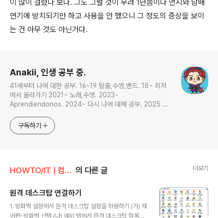
이 많이 걸렸나 보다. 그도 그럴 것이 무려 1년쯤이나 먼지와 담배
연기에 방치되기만 하고 사용을 안 했으니 그 정도의 증상을 보이
는 건 아무 것도 아닌거다.
로그 정보
Anakii, 인생 공부 중.
41세부터 나에 대한 공부. 16~19 탈춤,수영,밴드. 18~ 최저
에서 올라가기 2021~ 노래,수영. 2023~
Aprendiendonos. 2024~ 다시 나에 대해 공부. 2025 지
금은 인생 공부
구독하기
더보기
HOWTO/IT | 컴퓨터
의 다른 글
원격 데스크탑 연결하기
글 내용
1. 방화벽 설정에서 원격 데스크탑 설정을 허용하기 (가) 제
어판-방화벽 선택 (나) 예외 탭에서 원격 데스크탑 항목에